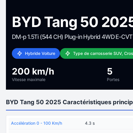
BYD Tang 50 202
DM-p 1.5Ti (544 CH) Plug-in Hybrid 4WD E-CVT
Hybride Voiture
Type de carrosserie SUV, Cro
200 km/h
5
Vitesse maximale
Portes
BYD Tang 50 2025 Caractéristiques princip
Accélération 0 - 100 Km/h
4.3 s