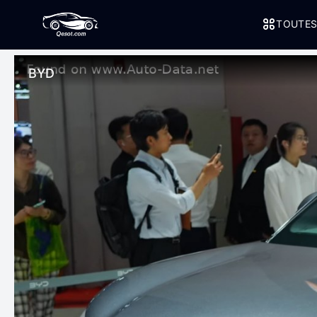
TOUTES
BYD