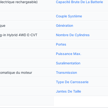
électrique rechargeable)
Capacité Brute De La Batterie
Couple Système
ique
Génération
ug-in Hybrid 4WD E-CVT
Nombre De Cylindres
Portes
Puissance Max.
Suralimentation
tomatique du moteur
Transmission
Type De Carrosserie
Jantes De Taille