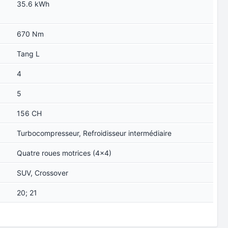
35.6 kWh
670 Nm
Tang L
4
5
156 CH
Turbocompresseur, Refroidisseur intermédiaire
Quatre roues motrices (4x4)
SUV, Crossover
20; 21