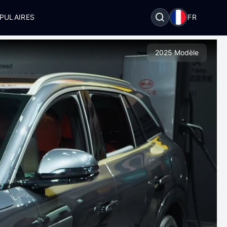
PULAIRES
FR
2025 Modèle