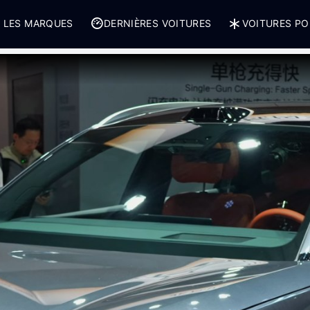
 LES MARQUES
DERNIÈRES VOITURES
VOITURES PO