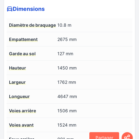
Dimensions
Diamètre de braquage
10.8 m
Empattement
2675 mm
Garde au sol
127 mm
Hauteur
1450 mm
Largeur
1762 mm
Longueur
4647 mm
Voies arrière
1506 mm
Voies avant
1524 mm
Partager