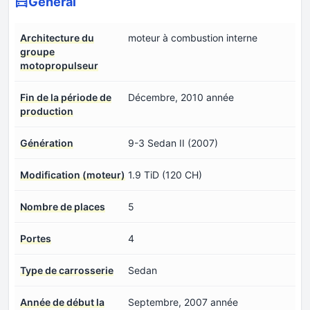
Général
Architecture du
moteur à combustion interne
groupe
motopropulseur
Fin de la période de
Décembre, 2010 année
production
Génération
9-3 Sedan II (2007)
Modification (moteur)
1.9 TiD (120 CH)
Nombre de places
5
Portes
4
Type de carrosserie
Sedan
Année de début la
Septembre, 2007 année