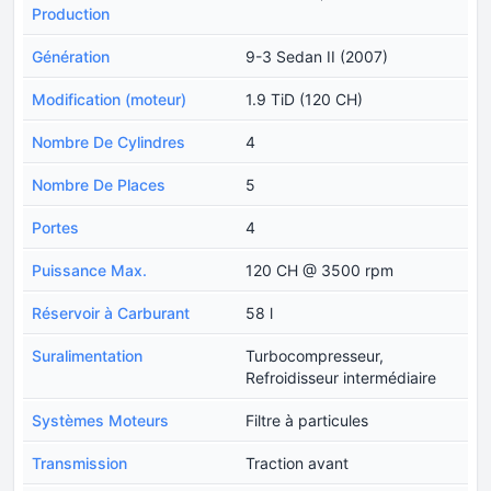
Production
Génération
9-3 Sedan II (2007)
Modification (moteur)
1.9 TiD (120 CH)
Nombre De Cylindres
4
Nombre De Places
5
Portes
4
Puissance Max.
120 CH @ 3500 rpm
Réservoir à Carburant
58 l
Suralimentation
Turbocompresseur,
Refroidisseur intermédiaire
Systèmes Moteurs
Filtre à particules
Transmission
Traction avant