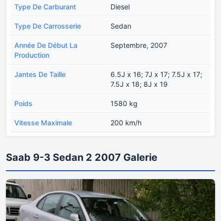
Type De Carburant
Diesel
Type De Carrosserie
Sedan
Année De Début La
Septembre, 2007
Production
Jantes De Taille
6.5J x 16; 7J x 17; 7.5J x 17;
7.5J x 18; 8J x 19
Poids
1580 kg
Vitesse Maximale
200 km/h
Saab 9-3 Sedan 2 2007 Galerie