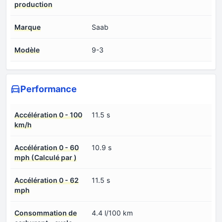
production
Marque
Saab
Modèle
9-3
Performance
Accélération 0 - 100
11.5 s
km/h
Accélération 0 - 60
10.9 s
mph (Calculé par )
Accélération 0 - 62
11.5 s
mph
Consommation de
4.4 l/100 km