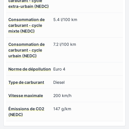
carburant - cycle
extra-urbain (NEDC)
Consommation de
5.4 l/100 km
carburant - cycle
mixte (NEDC)
Consommation de
7.2 l/100 km
carburant - cycle
urbain (NEDC)
Norme de dépollution
Euro 4
Type de carburant
Diesel
Vitesse maximale
200 km/h
Émissions de CO2
147 g/km
(NEDC)