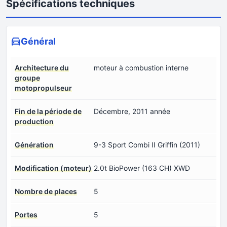
Spécifications techniques
Général
Architecture du
moteur à combustion interne
groupe
motopropulseur
Fin de la période de
Décembre, 2011 année
production
Génération
9-3 Sport Combi II Griffin (2011)
Modification (moteur)
2.0t BioPower (163 CH) XWD
Nombre de places
5
Portes
5