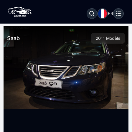
FR
Saab
2011 Modèle