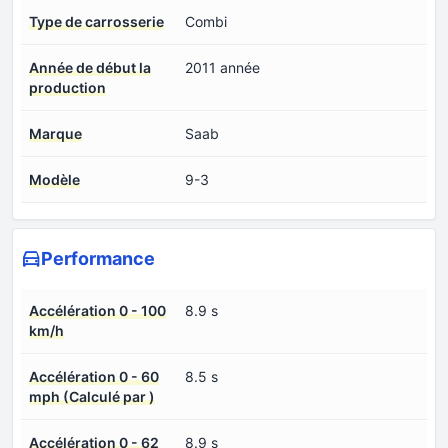
Type de carrosserie
Combi
Année de début la
2011 année
production
Marque
Saab
Modèle
9-3
Performance
Accélération 0 - 100
8.9 s
km/h
Accélération 0 - 60
8.5 s
mph (Calculé par )
Accélération 0 - 62
8.9 s