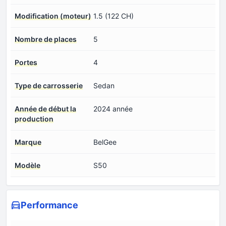
Modification (moteur)
1.5 (122 CH)
Nombre de places
5
Portes
4
Type de carrosserie
Sedan
Année de début la
2024 année
production
Marque
BelGee
Modèle
S50
Performance