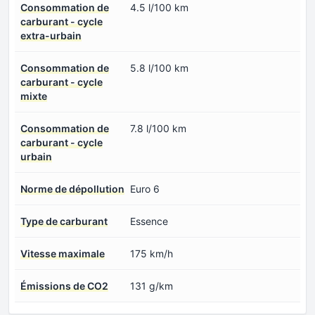
Consommation de
4.5 l/100 km
carburant - cycle
extra-urbain
Consommation de
5.8 l/100 km
carburant - cycle
mixte
Consommation de
7.8 l/100 km
carburant - cycle
urbain
Norme de dépollution
Euro 6
Type de carburant
Essence
Vitesse maximale
175 km/h
Émissions de CO2
131 g/km