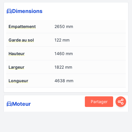
Dimensions
Empattement
2650 mm
Garde au sol
122 mm
Hauteur
1460 mm
Largeur
1822 mm
Longueur
4638 mm
Partager
Moteur
Alésage
73.4 mm