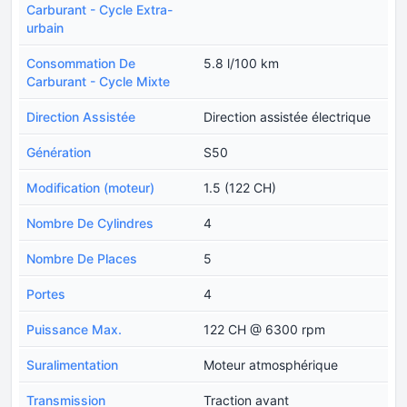
Carburant - Cycle Extra-
urbain
Consommation De
5.8 l/100 km
Carburant - Cycle Mixte
Direction Assistée
Direction assistée électrique
Génération
S50
Modification (moteur)
1.5 (122 CH)
Nombre De Cylindres
4
Nombre De Places
5
Portes
4
Puissance Max.
122 CH @ 6300 rpm
Suralimentation
Moteur atmosphérique
Transmission
Traction avant