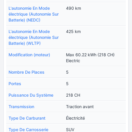
L'autonomie En Mode
490 km
électrique (Autonomie Sur
Batterie) (NEDC)
L'autonomie En Mode
425 km
électrique (Autonomie Sur
Batterie) (WLTP)
Modification (moteur)
Max 60.22 kWh (218 CH)
Electric
Nombre De Places
5
Portes
5
Puissance Du Système
218 CH
Transmission
Traction avant
Type De Carburant
Électricité
Type De Carrosserie
SUV