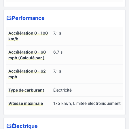
Performance
Accélération 0 - 100
7.1 s
km/h
Accélération 0 - 60
6.7 s
mph (Calculé par )
Accélération 0 - 62
7.1 s
mph
Type de carburant
Électricité
Vitesse maximale
175 km/h, Limitéé électroniquement
Électrique