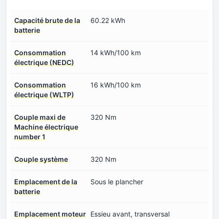
Capacité brute de la
60.22 kWh
batterie
Consommation
14 kWh/100 km
électrique (NEDC)
Consommation
16 kWh/100 km
électrique (WLTP)
Couple maxi de
320 Nm
Machine électrique
number 1
Couple système
320 Nm
Emplacement de la
Sous le plancher
batterie
Emplacement moteur
Essieu avant, transversal