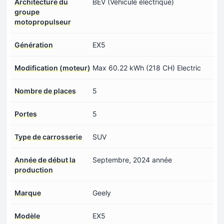
Architecture du
BEV (Véhicule électrique)
groupe
motopropulseur
Génération
EX5
Modification (moteur)
Max 60.22 kWh (218 CH) Electric
Nombre de places
5
Portes
5
Type de carrosserie
SUV
Année de début la
Septembre, 2024 année
production
Marque
Geely
Modèle
EX5