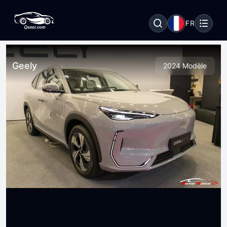
FR
Geely
2024 Modèle