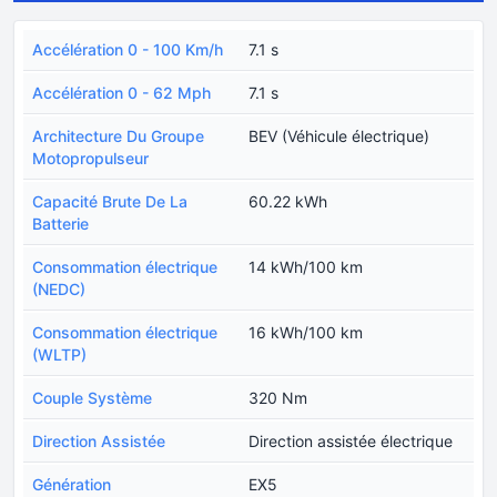
Accélération 0 - 100 Km/h
7.1 s
Accélération 0 - 62 Mph
7.1 s
Architecture Du Groupe
BEV (Véhicule électrique)
Motopropulseur
Capacité Brute De La
60.22 kWh
Batterie
Consommation électrique
14 kWh/100 km
(NEDC)
Consommation électrique
16 kWh/100 km
(WLTP)
Couple Système
320 Nm
Direction Assistée
Direction assistée électrique
Génération
EX5