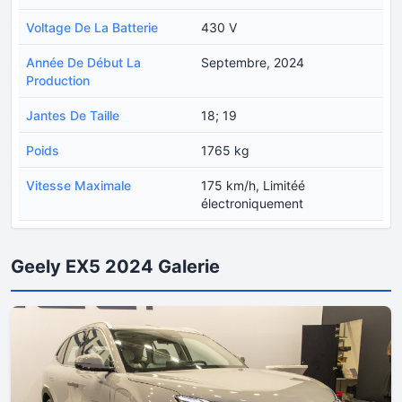
Voltage De La Batterie
430 V
Année De Début La
Septembre, 2024
Production
Jantes De Taille
18; 19
Poids
1765 kg
Vitesse Maximale
175 km/h, Limitéé
électroniquement
Geely EX5 2024 Galerie