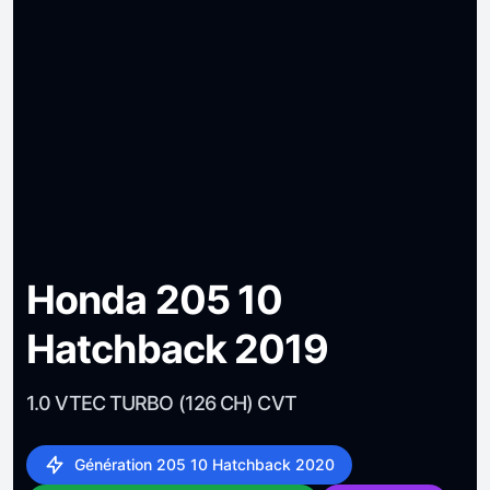
Honda 205 10
Hatchback 2019
1.0 VTEC TURBO (126 CH) CVT
Génération 205 10 Hatchback 2020