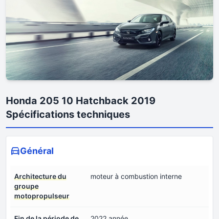
Honda 205 10 Hatchback 2019
Spécifications techniques
Général
Architecture du
moteur à combustion interne
groupe
motopropulseur
Fin de la période de
2022 année