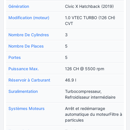
Génération
Civic X Hatchback (2019)
Modification (moteur)
1.0 VTEC TURBO (126 CH)
CVT
Nombre De Cylindres
3
Nombre De Places
5
Portes
5
Puissance Max.
126 CH @ 5500 rpm
Réservoir à Carburant
46.9 l
Suralimentation
Turbocompresseur,
Refroidisseur intermédiaire
Systèmes Moteurs
Arrêt et redémarrage
automatique du moteurFiltre à
particules