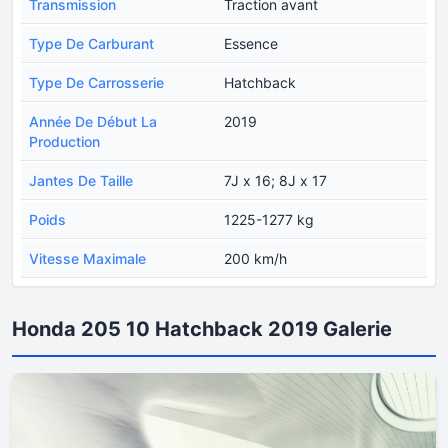
Transmission
Traction avant
Type De Carburant
Essence
Type De Carrosserie
Hatchback
Année De Début La
2019
Production
Jantes De Taille
7J x 16; 8J x 17
Poids
1225-1277 kg
Vitesse Maximale
200 km/h
Honda 205 10 Hatchback 2019 Galerie