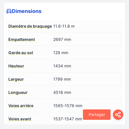
Dimensions
Diamètre de braquage
11.6-11.8 m
Empattement
2697 mm
Garde au sol
129 mm
Hauteur
1434 mm
Largeur
1799 mm
Longueur
4518 mm
Voies arrière
1565-1576 mm
Partager
Voies avant
1537-1547 mm