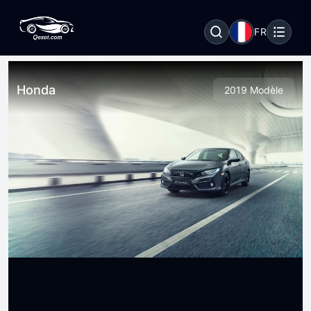
FR
Honda
2019 Modèle