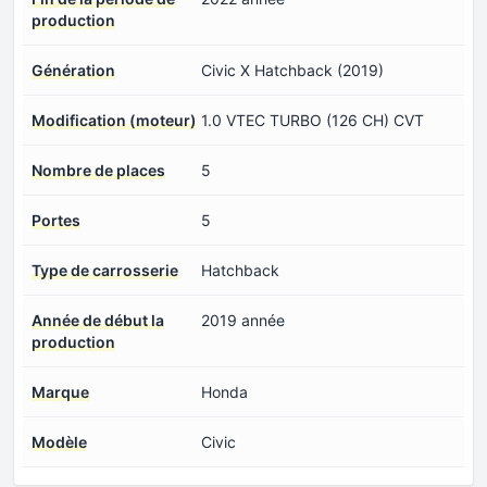
production
Génération
Civic X Hatchback (2019)
Modification (moteur)
1.0 VTEC TURBO (126 CH) CVT
Nombre de places
5
Portes
5
Type de carrosserie
Hatchback
Année de début la
2019 année
production
Marque
Honda
Modèle
Civic