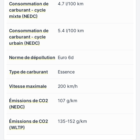
Consommation de
4.7 l/100 km
carburant - cycle
mixte (NEDC)
Consommation de
5.4 l/100 km
carburant - cycle
urbain (NEDC)
Norme de dépollution
Euro 6d
Type de carburant
Essence
Vitesse maximale
200 km/h
Émissions de CO2
107 g/km
(NEDC)
Émissions de CO2
135-152 g/km
(WLTP)