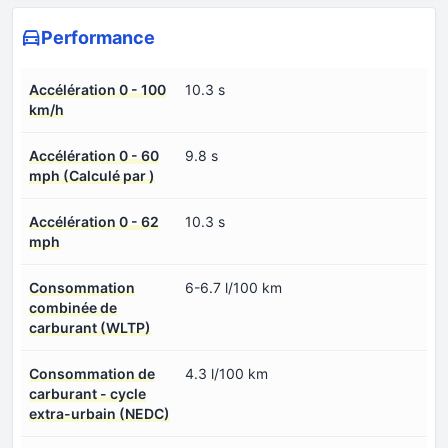
Performance
Accélération 0 - 100
10.3 s
km/h
Accélération 0 - 60
9.8 s
mph (Calculé par )
Accélération 0 - 62
10.3 s
mph
Consommation
6-6.7 l/100 km
combinée de
carburant (WLTP)
Consommation de
4.3 l/100 km
carburant - cycle
extra-urbain (NEDC)