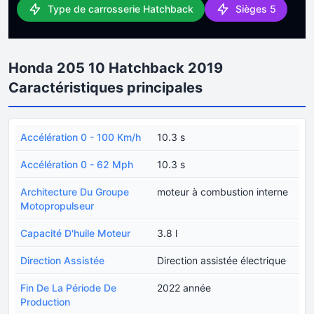
Type de carrosserie Hatchback
Sièges 5
Honda 205 10 Hatchback 2019
Caractéristiques principales
Accélération 0 - 100 Km/h
10.3 s
Accélération 0 - 62 Mph
10.3 s
Architecture Du Groupe
moteur à combustion interne
Motopropulseur
Capacité D'huile Moteur
3.8 l
Direction Assistée
Direction assistée électrique
Fin De La Période De
2022 année
Production