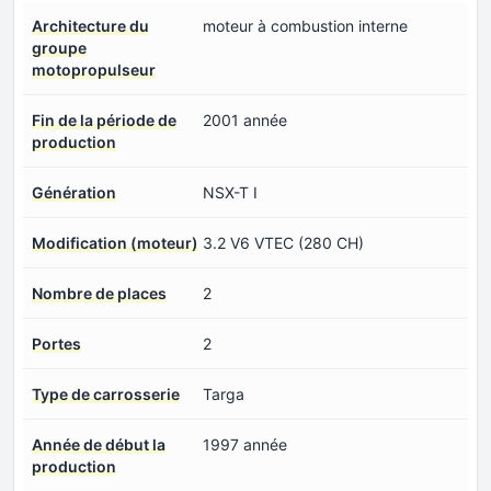
Architecture du
moteur à combustion interne
groupe
motopropulseur
Fin de la période de
2001 année
production
Génération
NSX-T I
Modification (moteur)
3.2 V6 VTEC (280 CH)
Nombre de places
2
Portes
2
Type de carrosserie
Targa
Année de début la
1997 année
production