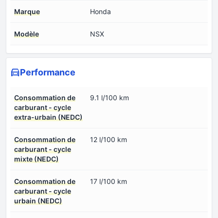
Marque
Honda
Modèle
NSX
Performance
Consommation de
9.1 l/100 km
carburant - cycle
extra-urbain (NEDC)
Consommation de
12 l/100 km
carburant - cycle
mixte (NEDC)
Consommation de
17 l/100 km
carburant - cycle
urbain (NEDC)