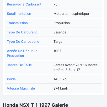
Réservoir à Carburant
70 l
Suralimentation
Moteur atmosphérique
Transmission
Propulsion
Type De Carburant
Essence
Type De Carrosserie
Targa
Année De Début La
1997
Production
Jantes De Taille
Jantes avant: 7J x 16Jantes
arrière: 8.5J x 17
Poids
1435 kg
Vitesse Maximale
274 km/h
Honda NSX-T 1 1997 Galerie