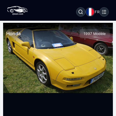
FR
Honda
1997 Modèle