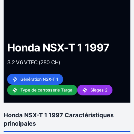
Honda NSX-T 1 1997
3.2 V6 VTEC (280 CH)
Génération NSX-T 1
Type de carrosserie Targa
Sièges 2
Honda NSX-T 1 1997 Caractéristiques
principales