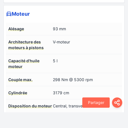
Moteur
Alésage
93 mm
Architecture des
V-moteur
moteurs à pistons
Capacité d'huile
5 l
moteur
Couple max.
298 Nm @ 5300 rpm
Cylindrée
3179 cm
Partager
Disposition du moteur
Central, transversal
Modèle de
C32B2
moteur/Code moteur