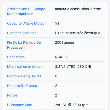
Architecture Du Groupe
moteur à combustion interne
Motopropulseur
Capacité D'huile Moteur
5 l
Direction Assistée
Direction assistée électrique
Fin De La Période De
2001 année
Production
Génération
NSX-T I
Modification (moteur)
3.2 V6 VTEC (280 CH)
Nombre De Cylindres
6
Nombre De Places
2
Portes
2
Puissance Max.
280 CH @ 7300 rpm