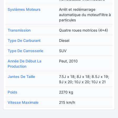
Systèmes Moteurs
Arrêt et redémarrage
automatique du moteurFiltre à
particules
Transmission
Quatre roues motrices (4x4)
Type De Carburant
Diesel
Type De Carrosserie
SUV
Année De Début La
Peut, 2010
Production
Jantes De Taille
7.5J x 18; 8J x 18; 8.5J x 19;
9J x 20; 10J x 20; 10J x 21
Poids
2270 kg
Vitesse Maximale
215 km/h