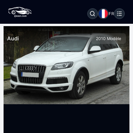
FR
Audi
2010 Modèle