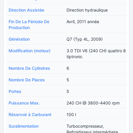
Direction Assistée
Direction hydraulique
Fin De La Période De
Avril, 2011 année
Production
Génération
Q7 (Typ 4L, 2009)
Modification (moteur)
3.0 TDI V6 (240 CH) quattro 8
tiptronic
Nombre De Cylindres
6
Nombre De Places
5
Portes
5
Puissance Max.
240 CH @ 3800-4400 rpm
Réservoir à Carburant
100 l
Suralimentation
Turbocompresseur,
Refroidisseur intermédiaire