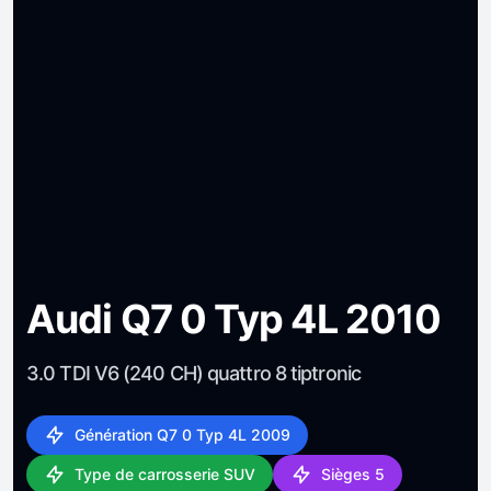
Audi Q7 0 Typ 4L 2010
3.0 TDI V6 (240 CH) quattro 8 tiptronic
Génération Q7 0 Typ 4L 2009
Type de carrosserie SUV
Sièges 5