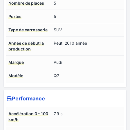
Nombre de places
5
Portes
5
Type de carrosserie
SUV
Année de début la
Peut, 2010 année
production
Marque
Audi
Modèle
Q7
Performance
Accélération 0 - 100
7.9 s
km/h