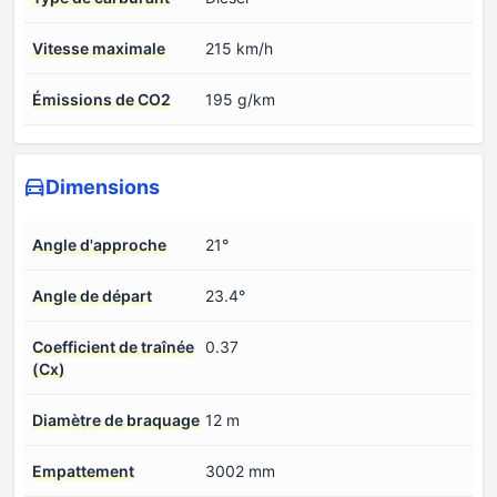
Vitesse maximale
215 km/h
Émissions de CO2
195 g/km
Dimensions
Angle d'approche
21°
Angle de départ
23.4°
Coefficient de traînée
0.37
(Cx)
Diamètre de braquage
12 m
Empattement
3002 mm