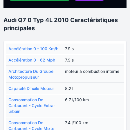
Audi Q7 0 Typ 4L 2010 Caractéristiques
principales
Accélération 0 - 100 Km/h
7.9 s
Accélération 0 - 62 Mph
7.9 s
Architecture Du Groupe
moteur à combustion interne
Motopropulseur
Capacité D'huile Moteur
8.2 l
Consommation De
6.7 l/100 km
Carburant - Cycle Extra-
urbain
Consommation De
7.4 l/100 km
Carburant - Cycle Mixte