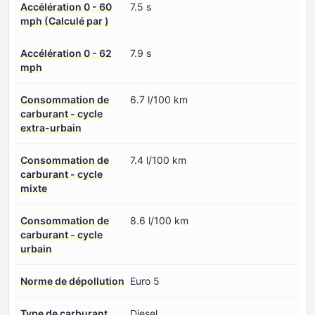
Accélération 0 - 60
7.5 s
mph (Calculé par )
Accélération 0 - 62
7.9 s
mph
Consommation de
6.7 l/100 km
carburant - cycle
extra-urbain
Consommation de
7.4 l/100 km
carburant - cycle
mixte
Consommation de
8.6 l/100 km
carburant - cycle
urbain
Norme de dépollution
Euro 5
Type de carburant
Diesel