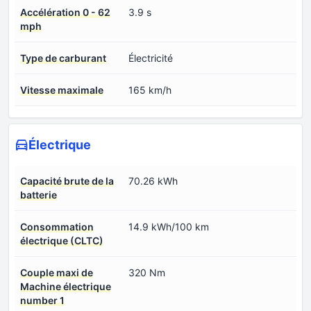
Accélération 0 - 62
3.9 s
mph
Type de carburant
Électricité
Vitesse maximale
165 km/h
Électrique
Capacité brute de la
70.26 kWh
batterie
Consommation
14.9 kWh/100 km
électrique (CLTC)
Couple maxi de
320 Nm
Machine électrique
number 1