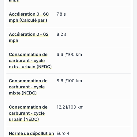
Accélération 0 - 60
7.8 s
mph (Calculé par )
Accélération 0 - 62
8.2 s
mph
Consommation de
6.6 l/100 km
carburant - cycle
extra-urbain (NEDC)
Consommation de
8.6 l/100 km
carburant - cycle
mixte (NEDC)
Consommation de
12.2 l/100 km
carburant - cycle
urbain (NEDC)
Norme de dépollution
Euro 4