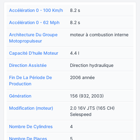
Accélération 0 - 100 Km/h
8.2 s
Accélération 0 - 62 Mph
8.2 s
Architecture Du Groupe
moteur à combustion interne
Motopropulseur
Capacité D'huile Moteur
4.4 l
Direction Assistée
Direction hydraulique
Fin De La Période De
2006 année
Production
Génération
156 (932, 2003)
Modification (moteur)
2.0 16V JTS (165 CH)
Selespeed
Nombre De Cylindres
4
Nombre De Places
5