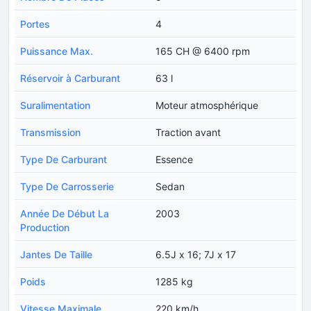
Portes
4
Puissance Max.
165 CH @ 6400 rpm
Réservoir à Carburant
63 l
Suralimentation
Moteur atmosphérique
Transmission
Traction avant
Type De Carburant
Essence
Type De Carrosserie
Sedan
Année De Début La
2003
Production
Jantes De Taille
6.5J x 16; 7J x 17
Poids
1285 kg
Vitesse Maximale
220 km/h