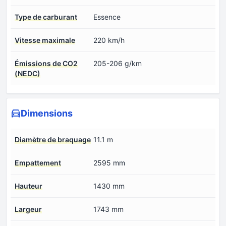
Type de carburant
Essence
Vitesse maximale
220 km/h
Émissions de CO2
205-206 g/km
(NEDC)
Dimensions
Diamètre de braquage
11.1 m
Empattement
2595 mm
Hauteur
1430 mm
Largeur
1743 mm