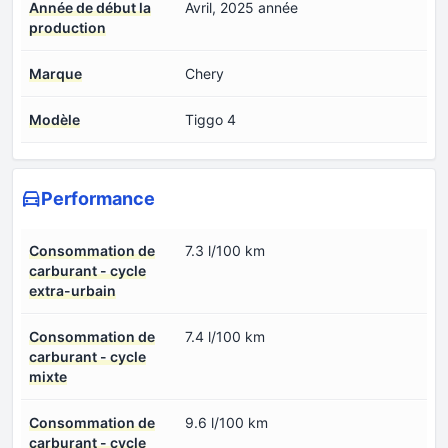
Année de début la
Avril, 2025 année
production
Marque
Chery
Modèle
Tiggo 4
Performance
Consommation de
7.3 l/100 km
carburant - cycle
extra-urbain
Consommation de
7.4 l/100 km
carburant - cycle
mixte
Consommation de
9.6 l/100 km
carburant - cycle