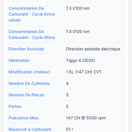
Consommation De
7.3 l/100 km
Carburant - Cycle Extra-
urbain
Consommation De
7.4 l/100 km
Carburant - Cycle Mixte
Direction Assistée
Direction assistée électrique
Génération
Tiggo 4 (2025)
Modification (moteur)
1.5L (147 CH) CVT
Nombre De Cylindres
4
Nombre De Places
5
Portes
5
Puissance Max.
147 CH @ 5500 rpm
Réservoir à Carburant
51 l