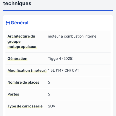
techniques
Général
Architecture du
moteur à combustion interne
groupe
motopropulseur
Génération
Tiggo 4 (2025)
Modification (moteur)
1.5L (147 CH) CVT
Nombre de places
5
Portes
5
Type de carrosserie
SUV