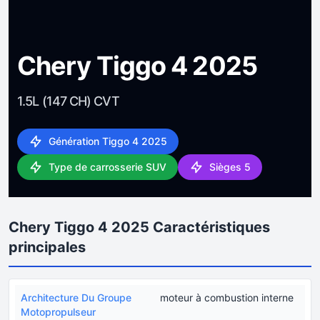
Chery Tiggo 4 2025
1.5L (147 CH) CVT
Génération Tiggo 4 2025
Type de carrosserie SUV
Sièges 5
Chery Tiggo 4 2025 Caractéristiques
principales
Architecture Du Groupe
moteur à combustion interne
Motopropulseur