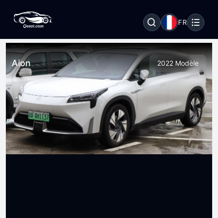
FR
Aion
2022 Modèle