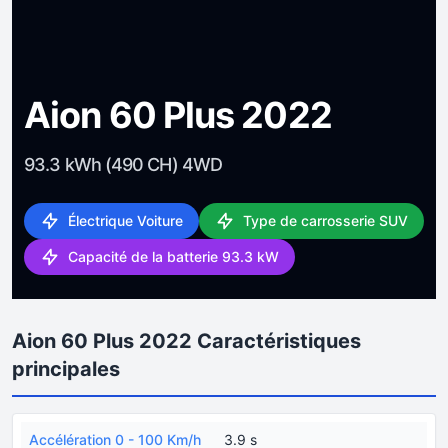
Aion 60 Plus 2022
93.3 kWh (490 CH) 4WD
Électrique Voiture
Type de carrosserie SUV
Capacité de la batterie 93.3 kW
Aion 60 Plus 2022 Caractéristiques
principales
Accélération 0 - 100 Km/h
3.9 s