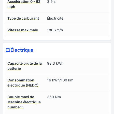
Accélération 0 - 62
3.9 s
mph
Type de carburant
Électricité
Vitesse maximale
180 km/h
Électrique
Capacité brute de la
93.3 kWh
batterie
Consommation
16 kWh/100 km
électrique (NEDC)
Couple maxi de
350 Nm
Machine électrique
number 1