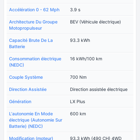
Accélération 0 - 62 Mph
3.9 s
Architecture Du Groupe
BEV (Véhicule électrique)
Motopropulseur
Capacité Brute De La
93.3 kWh
Batterie
Consommation électrique
16 kWh/100 km
(NEDC)
Couple Système
700 Nm
Direction Assistée
Direction assistée électrique
Génération
LX Plus
L'autonomie En Mode
600 km
électrique (Autonomie Sur
Batterie) (NEDC)
Modification (moteur)
93.3 kWh (490 CH) 4WD