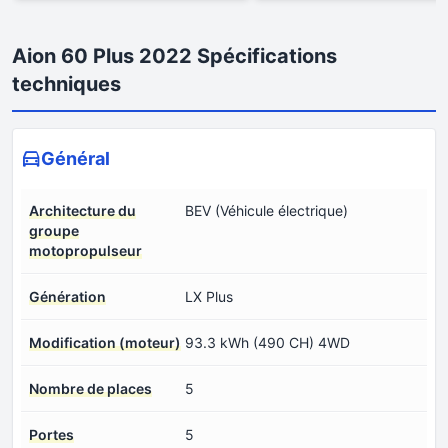
Aion 60 Plus 2022 Spécifications
techniques
Général
Architecture du
BEV (Véhicule électrique)
groupe
motopropulseur
Génération
LX Plus
Modification (moteur)
93.3 kWh (490 CH) 4WD
Nombre de places
5
Portes
5