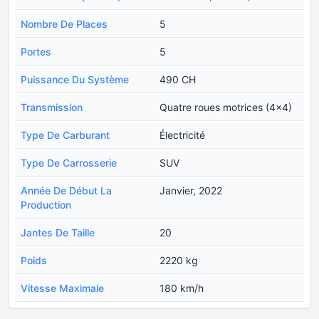
Nombre De Places
5
Portes
5
Puissance Du Système
490 CH
Transmission
Quatre roues motrices (4x4)
Type De Carburant
Électricité
Type De Carrosserie
SUV
Année De Début La
Janvier, 2022
Production
Jantes De Taille
20
Poids
2220 kg
Vitesse Maximale
180 km/h