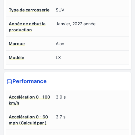
Type de carrosserie
SUV
Année de début la
Janvier, 2022 année
production
Marque
Aion
Modèle
LX
Performance
Accélération 0 - 100
3.9 s
km/h
Accélération 0 - 60
3.7 s
mph (Calculé par )