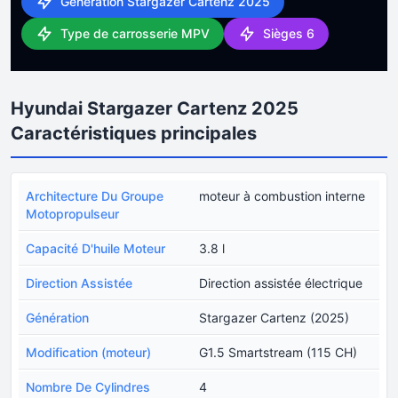
Génération Stargazer Cartenz 2025
Type de carrosserie MPV
Sièges 6
Hyundai Stargazer Cartenz 2025
Caractéristiques principales
Architecture Du Groupe
moteur à combustion interne
Motopropulseur
Capacité D'huile Moteur
3.8 l
Direction Assistée
Direction assistée électrique
Génération
Stargazer Cartenz (2025)
Modification (moteur)
G1.5 Smartstream (115 CH)
Nombre De Cylindres
4