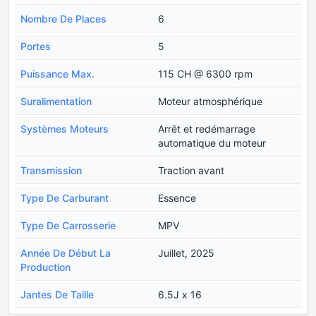
Nombre De Places
6
Portes
5
Puissance Max.
115 CH @ 6300 rpm
Suralimentation
Moteur atmosphérique
Systèmes Moteurs
Arrêt et redémarrage
automatique du moteur
Transmission
Traction avant
Type De Carburant
Essence
Type De Carrosserie
MPV
Année De Début La
Juillet, 2025
Production
Jantes De Taille
6.5J x 16