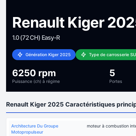
Renault Kiger 20
1.0 (72 CH) Easy-R
Génération Kiger 2025
Type de carrosserie S
6250 rpm
5
Puissance (ch) à régime
Portes
Renault Kiger 2025 Caractéristiques princi
Architecture Du Groupe
moteur à combustion int
Motopropulseur