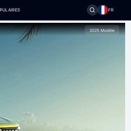
PULAIRES
FR
2025 Modèle