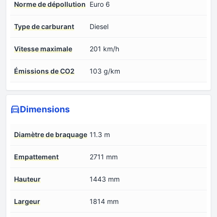
Norme de dépollution
Euro 6
Type de carburant
Diesel
Vitesse maximale
201 km/h
Émissions de CO2
103 g/km
Dimensions
Diamètre de braquage
11.3 m
Empattement
2711 mm
Hauteur
1443 mm
Largeur
1814 mm