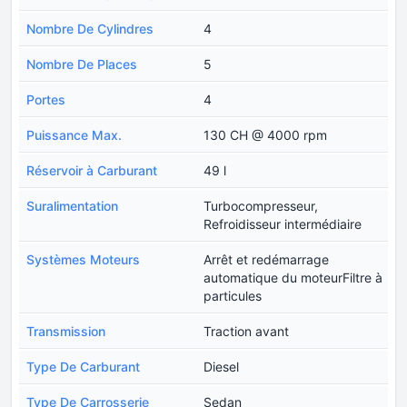
Nombre De Cylindres
4
Nombre De Places
5
Portes
4
Puissance Max.
130 CH @ 4000 rpm
Réservoir à Carburant
49 l
Suralimentation
Turbocompresseur,
Refroidisseur intermédiaire
Systèmes Moteurs
Arrêt et redémarrage
automatique du moteurFiltre à
particules
Transmission
Traction avant
Type De Carburant
Diesel
Type De Carrosserie
Sedan