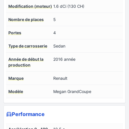
Modification (moteur)
1.6 dCi (130 CH)
Nombre de places
5
Portes
4
Type de carrosserie
Sedan
Année de début la
2016 année
production
Marque
Renault
Modèle
Megan GrandCoupe
Performance