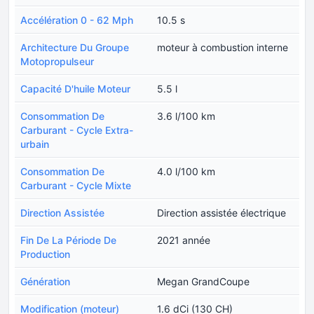
Accélération 0 - 62 Mph
10.5 s
Architecture Du Groupe
moteur à combustion interne
Motopropulseur
Capacité D'huile Moteur
5.5 l
Consommation De
3.6 l/100 km
Carburant - Cycle Extra-
urbain
Consommation De
4.0 l/100 km
Carburant - Cycle Mixte
Direction Assistée
Direction assistée électrique
Fin De La Période De
2021 année
Production
Génération
Megan GrandCoupe
Modification (moteur)
1.6 dCi (130 CH)