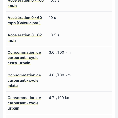
Accélération 0 - 100
10.5 s
km/h
Accélération 0 - 60
10 s
mph (Calculé par )
Accélération 0 - 62
10.5 s
mph
Consommation de
3.6 l/100 km
carburant - cycle
extra-urbain
Consommation de
4.0 l/100 km
carburant - cycle
mixte
Consommation de
4.7 l/100 km
carburant - cycle
urbain