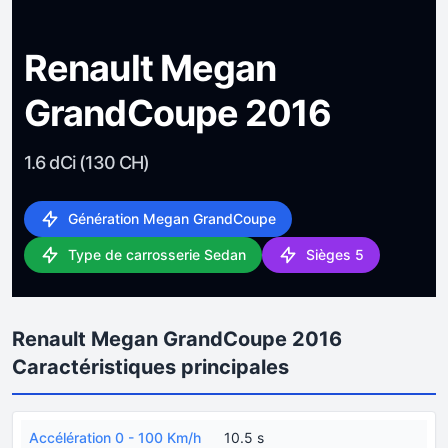
Renault Megan
GrandCoupe 2016
1.6 dCi (130 CH)
Génération Megan GrandCoupe
Type de carrosserie Sedan
Sièges 5
Renault Megan GrandCoupe 2016
Caractéristiques principales
Accélération 0 - 100 Km/h
10.5 s