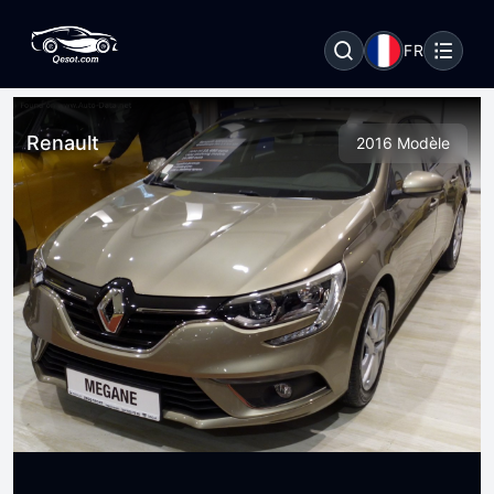
FR
Renault
2016 Modèle