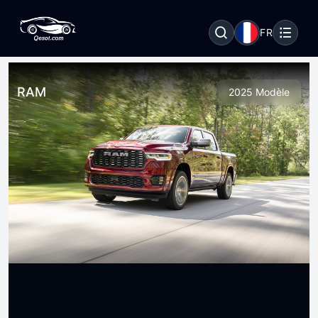
FR
RAM
2025 Modèle