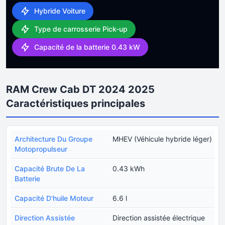
Hybride Voiture
Type de carrosserie Pick-up
Capacité de la batterie 0.43 kW
RAM Crew Cab DT 2024 2025
Caractéristiques principales
Architecture Du Groupe
MHEV (Véhicule hybride léger)
Motopropulseur
Capacité Brute De La
0.43 kWh
Batterie
Capacité D'huile Moteur
6.6 l
Direction Assistée
Direction assistée électrique