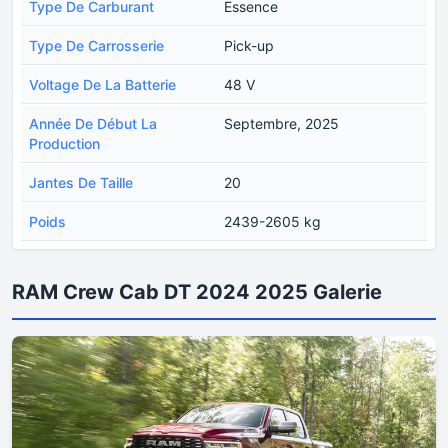
Type De Carburant
Essence
Type De Carrosserie
Pick-up
Voltage De La Batterie
48 V
Année De Début La
Septembre, 2025
Production
Jantes De Taille
20
Poids
2439-2605 kg
RAM Crew Cab DT 2024 2025 Galerie