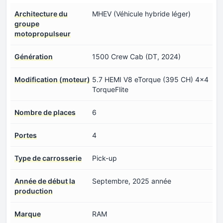
Architecture du
MHEV (Véhicule hybride léger)
groupe
motopropulseur
Génération
1500 Crew Cab (DT, 2024)
Modification (moteur)
5.7 HEMI V8 eTorque (395 CH) 4x4
TorqueFlite
Nombre de places
6
Portes
4
Type de carrosserie
Pick-up
Année de début la
Septembre, 2025 année
production
Marque
RAM