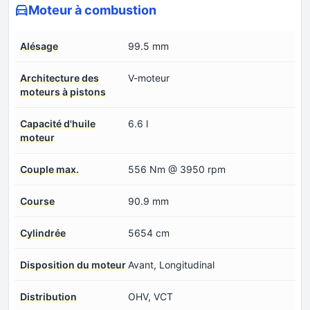
Moteur à combustion
Alésage
99.5 mm
Architecture des
V-moteur
moteurs à pistons
Capacité d'huile
6.6 l
moteur
Couple max.
556 Nm @ 3950 rpm
Course
90.9 mm
Cylindrée
5654 cm
Disposition du moteur
Avant, Longitudinal
Distribution
OHV, VCT