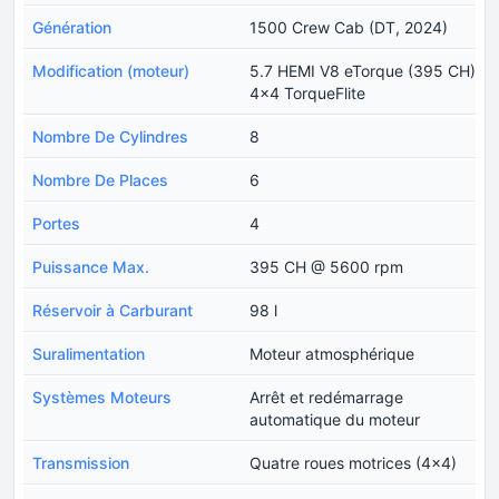
Génération
1500 Crew Cab (DT, 2024)
Modification (moteur)
5.7 HEMI V8 eTorque (395 CH)
4x4 TorqueFlite
Nombre De Cylindres
8
Nombre De Places
6
Portes
4
Puissance Max.
395 CH @ 5600 rpm
Réservoir à Carburant
98 l
Suralimentation
Moteur atmosphérique
Systèmes Moteurs
Arrêt et redémarrage
automatique du moteur
Transmission
Quatre roues motrices (4x4)