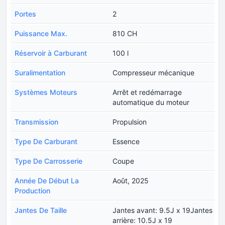
Portes
2
Puissance Max.
810 CH
Réservoir à Carburant
100 l
Suralimentation
Compresseur mécanique
Systèmes Moteurs
Arrêt et redémarrage
automatique du moteur
Transmission
Propulsion
Type De Carburant
Essence
Type De Carrosserie
Coupe
Année De Début La
Août, 2025
Production
Jantes De Taille
Jantes avant: 9.5J x 19Jantes
arrière: 10.5J x 19