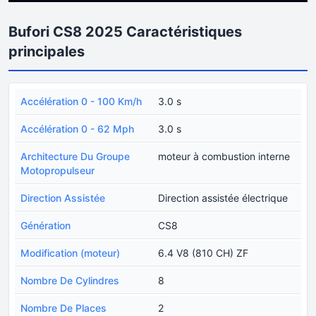
Bufori CS8 2025 Caractéristiques
principales
Accélération 0 - 100 Km/h
3.0 s
Accélération 0 - 62 Mph
3.0 s
Architecture Du Groupe
moteur à combustion interne
Motopropulseur
Direction Assistée
Direction assistée électrique
Génération
CS8
Modification (moteur)
6.4 V8 (810 CH) ZF
Nombre De Cylindres
8
Nombre De Places
2