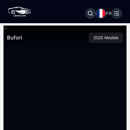
FR
Bufori
2025 Modèle