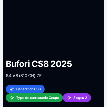
Bufori CS8 2025
6.4 V8 (810 CH) ZF
Génération CS8
Type de carrosserie Coupe
Sièges 2