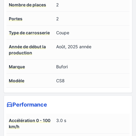
Nombre de places
2
Portes
2
Type de carrosserie
Coupe
Année de début la
Août, 2025 année
production
Marque
Bufori
Modèle
CS8
Performance
Accélération 0 - 100
3.0 s
km/h