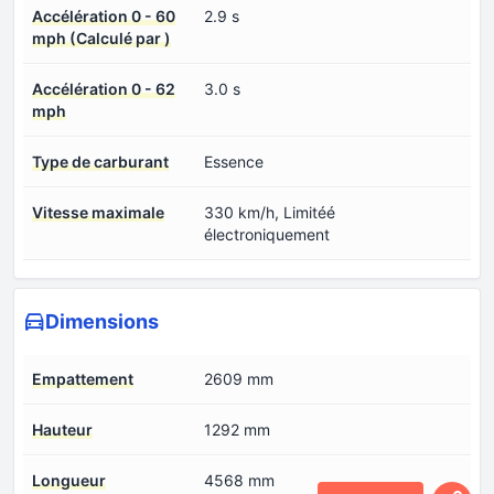
Accélération 0 - 60
2.9 s
mph (Calculé par )
Accélération 0 - 62
3.0 s
mph
Type de carburant
Essence
Vitesse maximale
330 km/h, Limitéé
électroniquement
Dimensions
Empattement
2609 mm
Hauteur
1292 mm
Longueur
4568 mm