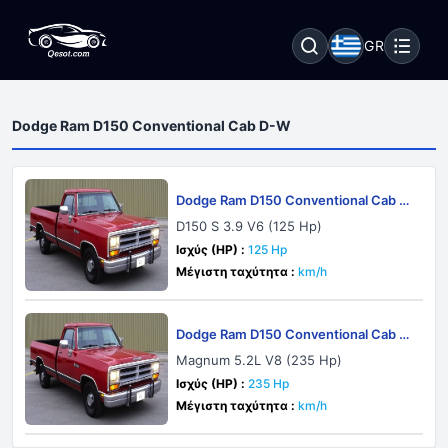
GR
Dodge Ram D150 Conventional Cab D-W
Dodge Ram D150 Conventional Cab D-
W 1990
D150 S 3.9 V6 (125 Hp)
Ισχύς (HP) :
125 Hp
Μέγιστη ταχύτητα :
km/h
Dodge Ram D150 Conventional Cab D-
W 1992
Magnum 5.2L V8 (235 Hp)
Ισχύς (HP) :
235 Hp
Μέγιστη ταχύτητα :
km/h