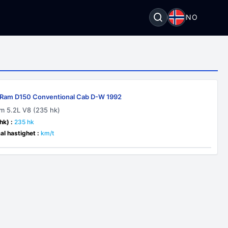
NO
Ram D150 Conventional Cab D-W 1992
 5.2L V8 (235 hk)
hk) :
235 hk
l hastighet :
km/t