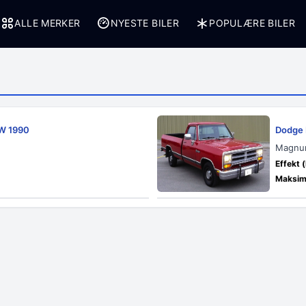
ALLE MERKER
NYESTE BILER
POPULÆRE BILER
-W 1990
Dodge 
Magnum
Effekt (
Maksima