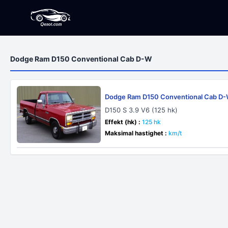
Dodge Ram D150 Conventional Cab D-W
Dodge Ram D150 Conventional Cab D
D150 S 3.9 V6 (125 hk)
Effekt (hk) :
125 hk
Maksimal hastighet :
km/t