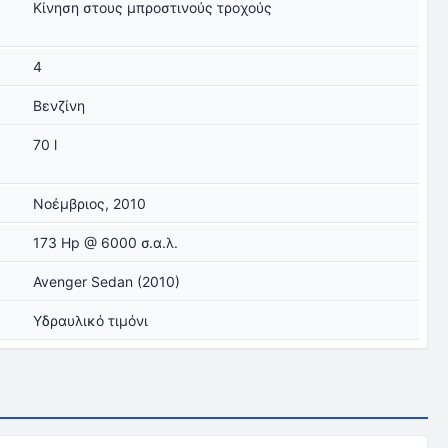
Κίνηση στους μπροστινούς τροχούς
4
Βενζίνη
70 l
Νοέμβριος, 2010
173 Hp @ 6000 σ.α.λ.
Avenger Sedan (2010)
Υδραυλικό τιμόνι