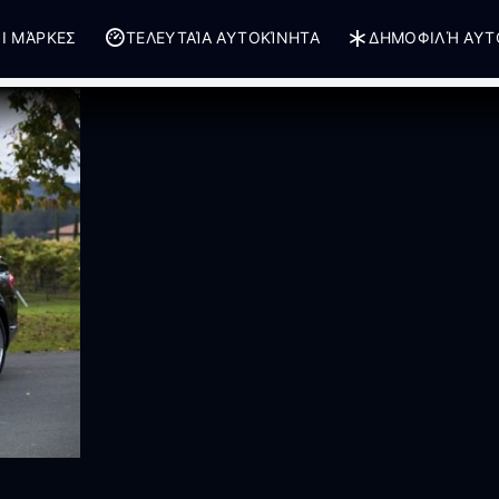
Ι ΜΆΡΚΕΣ
ΤΕΛΕΥΤΑΊΑ ΑΥΤΟΚΊΝΗΤΑ
ΔΗΜΟΦΙΛΉ ΑΥΤ