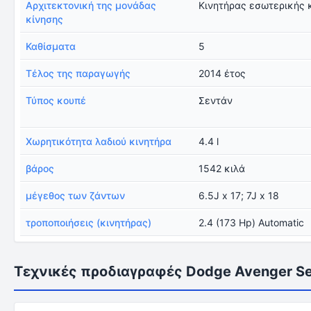
Αρχιτεκτονική της μονάδας
Κινητήρας εσωτερικής 
κίνησης
Καθίσματα
5
Τέλος της παραγωγής
2014 έτος
Τύπος κουπέ
Σεντάν
Χωρητικότητα λαδιού κινητήρα
4.4 l
βάρος
1542 κιλά
μέγεθος των ζάντων
6.5J x 17; 7J x 18
τροποποιήσεις (κινητήρας)
2.4 (173 Hp) Automatic
Τεχνικές προδιαγραφές Dodge Avenger S