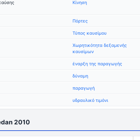
καύσης
Κίνηση
Πόρτες
Τύπος καυσίμου
Χωρητικότητα δεξαμενής
καυσίμων
έναρξη της παραγωγής
δύναμη
παραγωγή
υδραυλικό τιμόνι
edan 2010