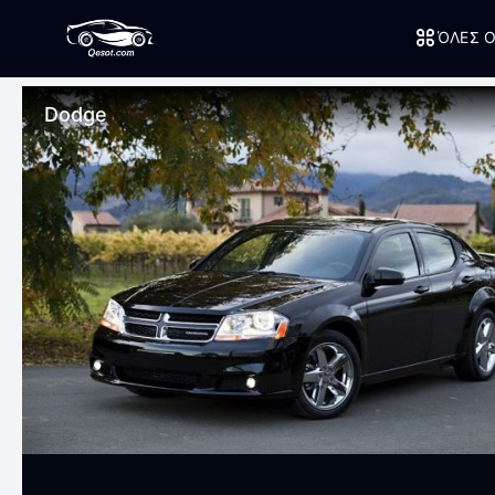
ΌΛΕΣ Ο
Dodge