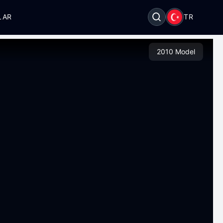
LAR
TR
2010 Model