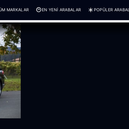
ÜM MARKALAR
EN YENI ARABALAR
POPÜLER ARABA