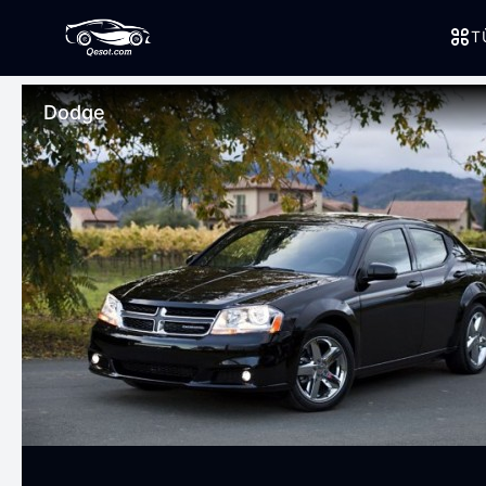
T
Dodge