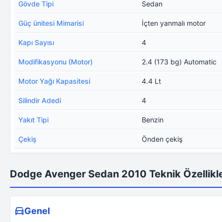
Gövde Tipi
Sedan
Güç ünitesi Mimarisi
İçten yanmalı motor
Kapı Sayısı
4
Modifikasyonu (Motor)
2.4 (173 bg) Automatic
Motor Yağı Kapasitesi
4.4 Lt
Silindir Adedi
4
Yakıt Tipi
Benzin
Çekiş
Önden çekiş
Dodge Avenger Sedan 2010 Teknik Özellikl
Genel