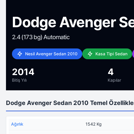
Dodge Avenger S
2.4 (173 bg) Automatic
Nesil Avenger Sedan 2010
Kasa Tipi Sedan
2014
4
Bitiş Yılı
Kapılar
Dodge Avenger Sedan 2010 Temel Özellikle
Ağırlık
1542 Kg