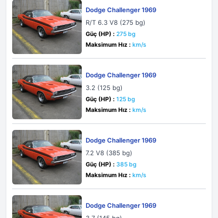
Dodge Challenger 1969
R/T 6.3 V8 (275 bg)
Güç (HP) :
275 bg
Maksimum Hız :
km/s
Dodge Challenger 1969
3.2 (125 bg)
Güç (HP) :
125 bg
Maksimum Hız :
km/s
Dodge Challenger 1969
7.2 V8 (385 bg)
Güç (HP) :
385 bg
Maksimum Hız :
km/s
Dodge Challenger 1969