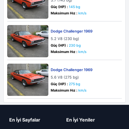
3.7 (145 bg)
Güç (HP) :
145 bg
Maksimum Hız :
km/s
Dodge Challenger 1969
5.2 V8 (230 bg)
Güç (HP) :
230 bg
Maksimum Hız :
km/s
Dodge Challenger 1969
5.6 V8 (275 bg)
Güç (HP) :
275 bg
Maksimum Hız :
km/s
En İyi Sayfalar
En İyi Yeniler