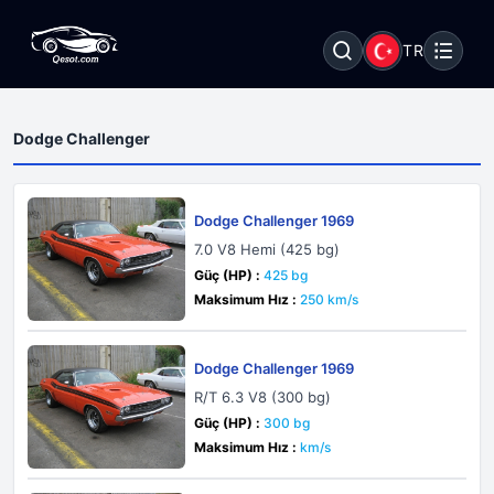
TR
Dodge Challenger
Dodge Challenger 1969
7.0 V8 Hemi (425 bg)
Güç (HP) :
425 bg
Maksimum Hız :
250 km/s
Dodge Challenger 1969
R/T 6.3 V8 (300 bg)
Güç (HP) :
300 bg
Maksimum Hız :
km/s