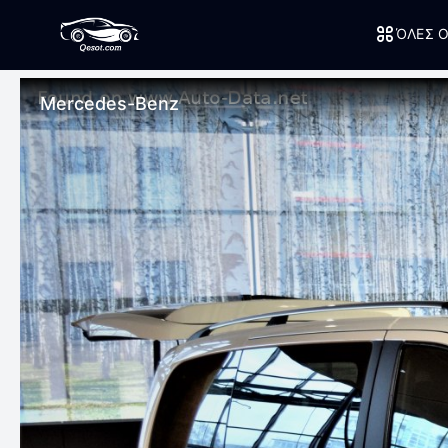
ΌΛΕΣ Ο
Mercedes-Benz