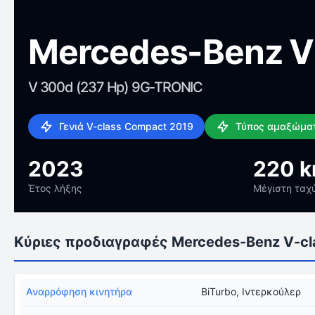
Mercedes-Benz V
V 300d (237 Hp) 9G-TRONIC
Γενιά V-class Compact 2019
Τύπος αμαξώματ
2023
220 
Έτος λήξης
Μέγιστη ταχ
Κύριες προδιαγραφές Mercedes-Benz V-cl
Αναρρόφηση κινητήρα
BiTurbo, Ιντερκούλερ