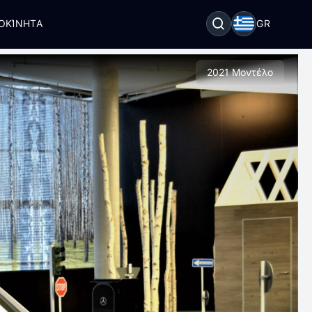
ΟΚΊΝΗΤΑ
GR
2021 Μοντέλο