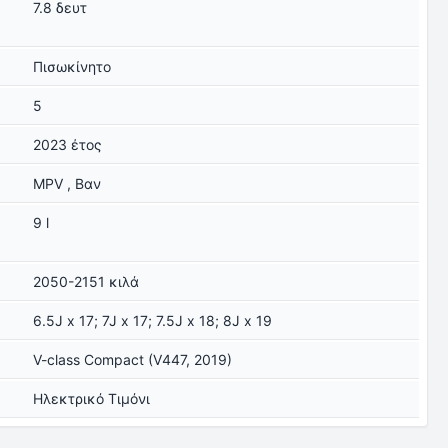
7.8 δευτ
Πισωκίνητο
5
2023 έτος
MPV , Βαν
9 l
2050-2151 κιλά
6.5J x 17; 7J x 17; 7.5J x 18; 8J x 19
V-class Compact (V447, 2019)
Ηλεκτρικό Τιμόνι