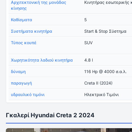
Αρχιτεκτονική της μονάδας
Κινητήρας εσωτερικής 
κίνησης
Καθίσματα
5
Συστήματα κινητήρα
Start & Stop Σύστημα
Τύπος κουπέ
SUV
Χωρητικότητα λαδιού κινητήρα
4.8 l
δύναμη
116 Hp @ 4000 σ.α.λ.
παραγωγή
Creta II (2024)
υδραυλικό τιμόνι
Ηλεκτρικό Τιμόνι
Γκαλερί Hyundai Creta 2 2024