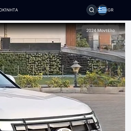
ΟΚΊΝΗΤΑ
GR
2024 Μοντέλο