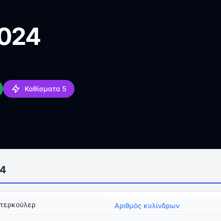
2024
Καθίσματα 5
24
ντερκούλερ
Αριθμός κυλίνδρων