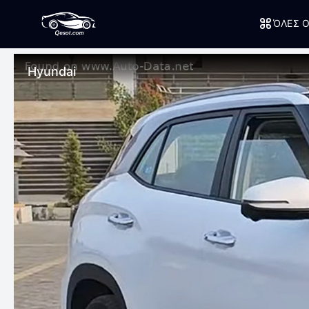
ΌΛΕΣ Ο
Hyundai