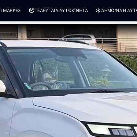
Ι ΜΆΡΚΕΣ
ΤΕΛΕΥΤΑΊΑ ΑΥΤΟΚΊΝΗΤΑ
ΔΗΜΟΦΙΛΉ ΑΥΤ