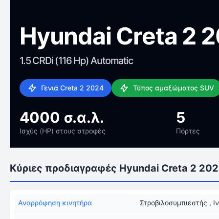
Hyundai Creta 2 
1.5 CRDi (116 Hp) Automatic
Γενιά Creta 2 2024
Τύπος αμαξώματος SUV
4000 σ.α.λ.
5
Ισχύς (HP) στους στροφές
Πόρτες
Κύριες προδιαγραφές Hyundai Creta 2 20
Αναρρόφηση κινητήρα
Στροβιλοσυμπιεστής , Ι