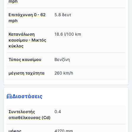
mph
Επιτάχυνση 0 - 62
5.8 δευτ
mph
Κατανάλωση
18.6 l/100 km
καυσίμου - Μικτός
κύκλος
Τύπος καυσίμου
Βενζίνη
μέγιστη ταχύτητα
260 km/h
Διαστάσεις
Συντελεστής
0.4
οπισθέλκουσας (Cd)
μήκος
4270 mm