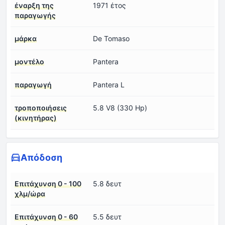
έναρξη της
1971 έτος
παραγωγής
μάρκα
De Tomaso
μοντέλο
Pantera
παραγωγή
Pantera L
τροποποιήσεις
5.8 V8 (330 Hp)
(κινητήρας)
Απόδοση
Επιτάχυνση 0 - 100
5.8 δευτ
χλμ/ώρα
Επιτάχυνση 0 - 60
5.5 δευτ