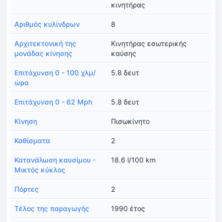
κινητήρας
Αριθμός κυλίνδρων
8
Αρχιτεκτονική της
Κινητήρας εσωτερικής
μονάδας κίνησης
καύσης
Επιτάχυνση 0 - 100 χλμ/
5.8 δευτ
ώρα
Επιτάχυνση 0 - 62 Mph
5.8 δευτ
Κίνηση
Πισωκίνητο
Καθίσματα
2
Κατανάλωση καυσίμου -
18.6 l/100 km
Μικτός κύκλος
Πόρτες
2
Τέλος της παραγωγής
1990 έτος