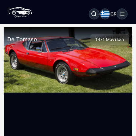
GR
De Tomaso
1971 Μοντέλο