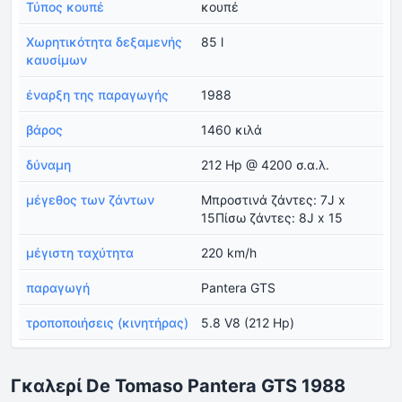
Τύπος κουπέ
κουπέ
Χωρητικότητα δεξαμενής
85 l
καυσίμων
έναρξη της παραγωγής
1988
βάρος
1460 κιλά
δύναμη
212 Hp @ 4200 σ.α.λ.
μέγεθος των ζάντων
Μπροστινά ζάντες: 7J x
15Πίσω ζάντες: 8J x 15
μέγιστη ταχύτητα
220 km/h
παραγωγή
Pantera GTS
τροποποιήσεις (κινητήρας)
5.8 V8 (212 Hp)
Γκαλερί De Tomaso Pantera GTS 1988