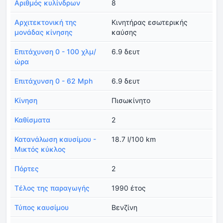
Αριθμός κυλίνδρων
8
Αρχιτεκτονική της
Κινητήρας εσωτερικής
μονάδας κίνησης
καύσης
Επιτάχυνση 0 - 100 χλμ/
6.9 δευτ
ώρα
Επιτάχυνση 0 - 62 Mph
6.9 δευτ
Κίνηση
Πισωκίνητο
Καθίσματα
2
Κατανάλωση καυσίμου -
18.7 l/100 km
Μικτός κύκλος
Πόρτες
2
Τέλος της παραγωγής
1990 έτος
Τύπος καυσίμου
Βενζίνη