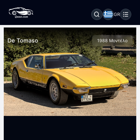
GR
De Tomaso
1988 Μοντέλο