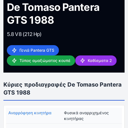
De Tomaso Pantera
GTS 1988
5.8 V8 (212 Hp)
Γενιά Pantera GTS
Τύπος αμαξώματος κουπέ
Καθίσματα 2
Κύριες προδιαγραφές De Tomaso Pantera
GTS 1988
Αναρρόφηση κινητήρα
Φυσικά αναρριχημένος
κινητήρας