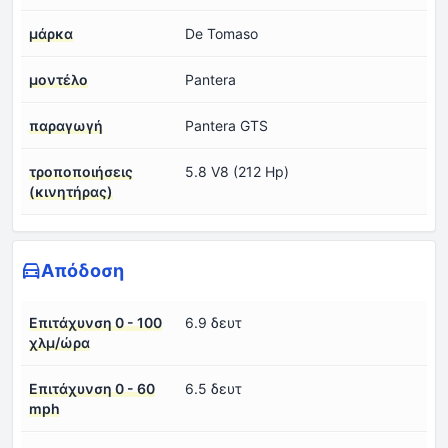
μάρκα
De Tomaso
μοντέλο
Pantera
παραγωγή
Pantera GTS
τροποποιήσεις
5.8 V8 (212 Hp)
(κινητήρας)
Απόδοση
Επιτάχυνση 0 - 100
6.9 δευτ
χλμ/ώρα
Επιτάχυνση 0 - 60
6.5 δευτ
mph