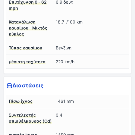
Επιτάχυνση 0 - 62
6.9 δευτ
mph
Κατανάλωση
18.7 l/100 km
καυσίμου - Μικτός
κύκλος
Τύπος καυσίμου
Βενζίνη
μέγιστη ταχύτητα
220 km/h
Διαστάσεις
Πίσω ίχνος
1461 mm
Συντελεστής
0.4
οπισθέλκουσας (Cd)
εμπρός ίχνος
1450 mm