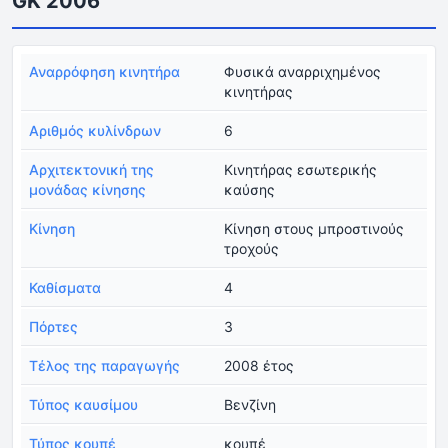
GK 2006
Αναρρόφηση κινητήρα
Φυσικά αναρριχημένος
κινητήρας
Αριθμός κυλίνδρων
6
Αρχιτεκτονική της
Κινητήρας εσωτερικής
μονάδας κίνησης
καύσης
Κίνηση
Κίνηση στους μπροστινούς
τροχούς
Καθίσματα
4
Πόρτες
3
Τέλος της παραγωγής
2008 έτος
Τύπος καυσίμου
Βενζίνη
Τύπος κουπέ
κουπέ