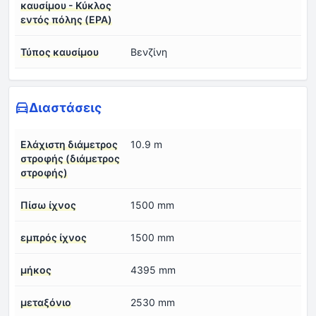
καυσίμου - Κύκλος
εντός πόλης (EPA)
Τύπος καυσίμου
Βενζίνη
Διαστάσεις
Ελάχιστη διάμετρος
10.9 m
στροφής (διάμετρος
στροφής)
Πίσω ίχνος
1500 mm
εμπρός ίχνος
1500 mm
μήκος
4395 mm
μεταξόνιο
2530 mm