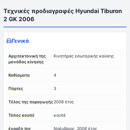
Τεχνικές προδιαγραφές Hyundai Tiburon
2 GK 2006
Γενικά
Αρχιτεκτονική της
Κινητήρας εσωτερικής καύσης
μονάδας κίνησης
Καθίσματα
4
Πόρτες
3
Τέλος της παραγωγής
2008 έτος
Τύπος κουπέ
κουπέ
έναρξη της
Νοέμβριος, 2006 έτος