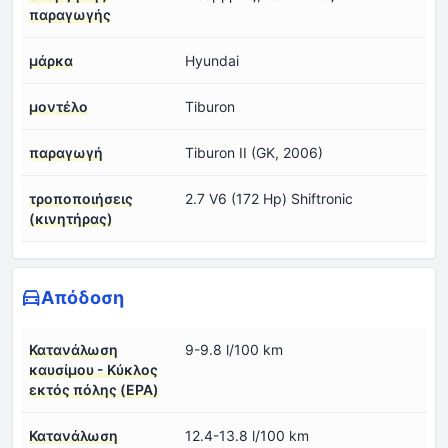
παραγωγής
μάρκα
Hyundai
μοντέλο
Tiburon
παραγωγή
Tiburon II (GK, 2006)
τροποποιήσεις
2.7 V6 (172 Hp) Shiftronic
(κινητήρας)
Απόδοση
Κατανάλωση
9-9.8 l/100 km
καυσίμου - Κύκλος
εκτός πόλης (EPA)
Κατανάλωση
12.4-13.8 l/100 km