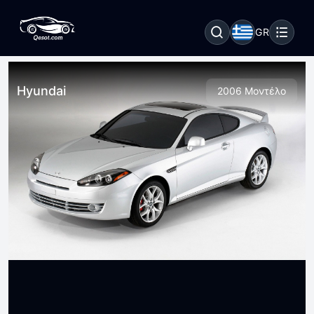
GR
Hyundai
2006 Μοντέλο