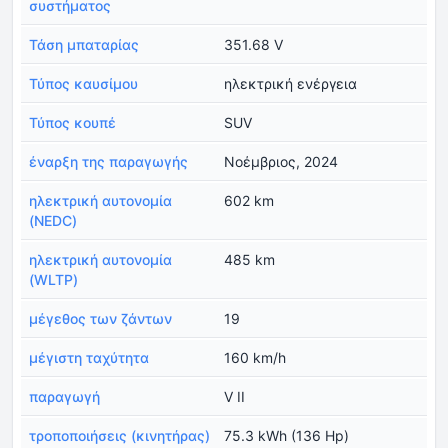
συστήματος
Τάση μπαταρίας
351.68 V
Τύπος καυσίμου
ηλεκτρική ενέργεια
Τύπος κουπέ
SUV
έναρξη της παραγωγής
Νοέμβριος, 2024
ηλεκτρική αυτονομία
602 km
(NEDC)
ηλεκτρική αυτονομία
485 km
(WLTP)
μέγεθος των ζάντων
19
μέγιστη ταχύτητα
160 km/h
παραγωγή
V II
τροποποιήσεις (κινητήρας)
75.3 kWh (136 Hp)