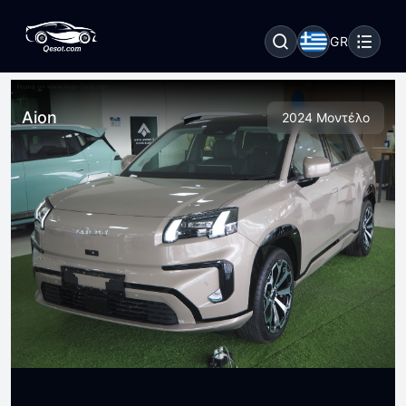
GR
Aion
2024 Μοντέλο