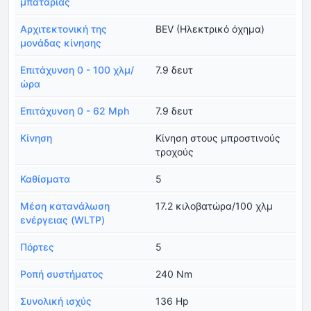
μπαταρίας
Αρχιτεκτονική της
BEV (Ηλεκτρικό όχημα)
μονάδας κίνησης
Επιτάχυνση 0 - 100 χλμ/
7.9 δευτ
ώρα
Επιτάχυνση 0 - 62 Mph
7.9 δευτ
Κίνηση
Κίνηση στους μπροστινούς
τροχούς
Καθίσματα
5
Μέση κατανάλωση
17.2 κιλοβατώρα/100 χλμ
ενέργειας (WLTP)
Πόρτες
5
Ροπή συστήματος
240 Nm
Συνολική ισχύς
136 Hp