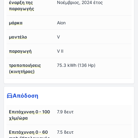
έναρξη της
Νοέμβριος, 2024 έτος
παραγωγής
μάρκα
Aion
μοντέλο
V
παραγωγή
V II
τροποποιήσεις
75.3 kWh (136 Hp)
(κινητήρας)
Απόδοση
Επιτάχυνση 0 - 100
7.9 δευτ
χλμ/ώρα
Επιτάχυνση 0 - 60
7.5 δευτ