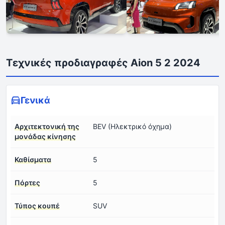
Τεχνικές προδιαγραφές Aion 5 2 2024
Γενικά
Αρχιτεκτονική της
BEV (Ηλεκτρικό όχημα)
μονάδας κίνησης
Καθίσματα
5
Πόρτες
5
Τύπος κουπέ
SUV