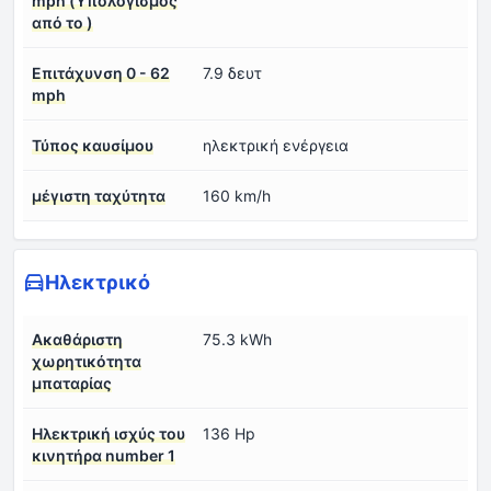
mph (Υπολογισμός
από το )
Επιτάχυνση 0 - 62
7.9 δευτ
mph
Τύπος καυσίμου
ηλεκτρική ενέργεια
μέγιστη ταχύτητα
160 km/h
Ηλεκτρικό
Ακαθάριστη
75.3 kWh
χωρητικότητα
μπαταρίας
Ηλεκτρική ισχύς του
136 Hp
κινητήρα number 1