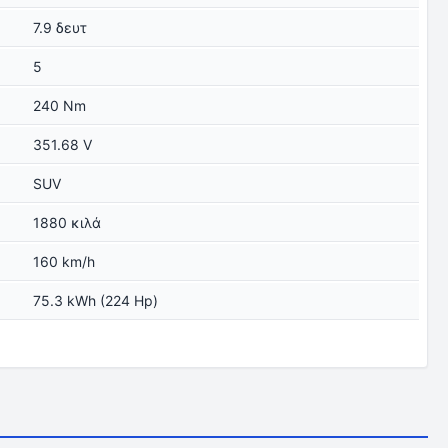
7.9 δευτ
5
240 Nm
351.68 V
SUV
1880 κιλά
160 km/h
75.3 kWh (224 Hp)