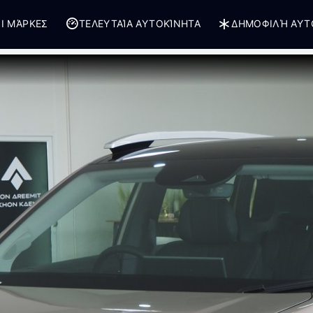
Ι ΜΆΡΚΕΣ
ΤΕΛΕΥΤΑΊΑ ΑΥΤΟΚΊΝΗΤΑ
ΔΗΜΟΦΙΛΉ ΑΥΤ