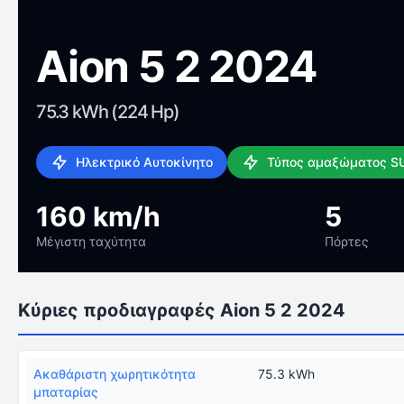
Aion 5 2 2024
75.3 kWh (224 Hp)
Ηλεκτρικό Αυτοκίνητο
Τύπος αμαξώματος S
160 km/h
5
Μέγιστη ταχύτητα
Πόρτες
Κύριες προδιαγραφές Aion 5 2 2024
Ακαθάριστη χωρητικότητα
75.3 kWh
μπαταρίας