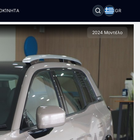
ΟΚΊΝΗΤΑ
GR
2024 Μοντέλο