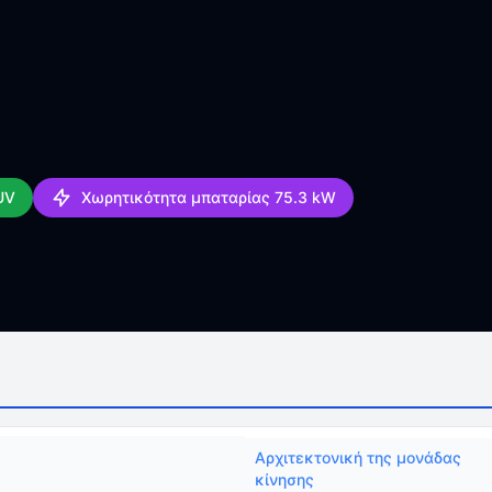
UV
Χωρητικότητα μπαταρίας 75.3 kW
Αρχιτεκτονική της μονάδας
κίνησης