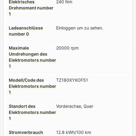
Elektrisches
240 Nm
Drehmoment number
1
Ladeanschlüsse
Einloggen um zu sehen.
number 0
Maximale
20000 rpm
Umdrehungen des
Elektromotors number
1
Modell/Code des
TZ180XYXOF51
Elektromotors number
1
Standort des
Vorderachse, Quer
Elektromotors number
1
Stromverbrauch
12.8 kWh/100 km