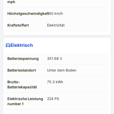
mph
Höchstgeschwindigkeit
160 km/h
Kraftstoffart
Elektrizität
Elektrisch
Batteriespannung
351.68 V
Batteriestandort
Unter dem Boden
Brutto-
75.3 kWh
Batteriekapazität
Elektrische Leistung
224 PS
number 1