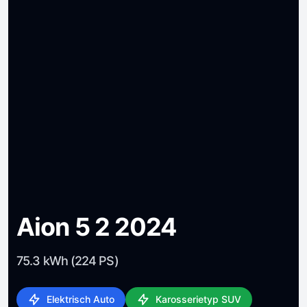
Aion 5 2 2024
75.3 kWh (224 PS)
Elektrisch Auto
Karosserietyp SUV