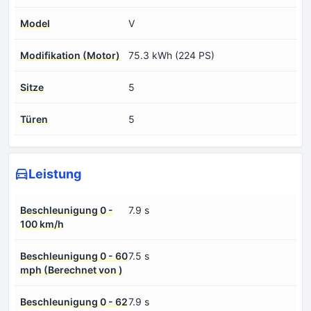
Model
V
Modifikation (Motor)
75.3 kWh (224 PS)
Sitze
5
Türen
5
Leistung
Beschleunigung 0 -
7.9 s
100 km/h
Beschleunigung 0 - 60
7.5 s
mph (Berechnet von )
Beschleunigung 0 - 62
7.9 s