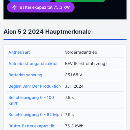
Batteriekapazität 75.3 kW
Aion 5 2 2024 Hauptmerkmale
Antriebsart
Vorderradantrieb
Antriebsstrangarchitektur
BEV (Elektrofahrzeug)
Batteriespannung
351.68 V
Beginn Jahr Der Produktion
Juli, 2024
Beschleunigung 0 - 100
7.9 s
Km/h
Beschleunigung 0 - 62 Mph
7.9 s
Brutto-Batteriekapazität
75.3 kWh