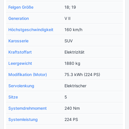
Felgen Größe
18; 19
Generation
V II
Höchstgeschwindigkeit
160 km/h
Karosserie
SUV
Kraftstoffart
Elektrizität
Leergewicht
1880 kg
Modifikation (Motor)
75.3 kWh (224 PS)
Servolenkung
Elektrischer
Sitze
5
Systemdrehmoment
240 Nm
Systemleistung
224 PS