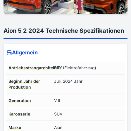
Aion 5 2 2024 Technische Spezifikationen
Allgemein
Antriebsstrangarchitektur
BEV (Elektrofahrzeug)
Beginn Jahr der
Juli, 2024 Jahr
Produktion
Generation
V II
Karosserie
SUV
Marke
Aion