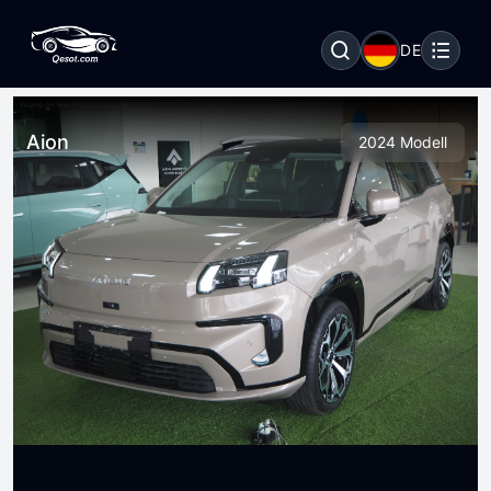
DE
Aion
2024 Modell