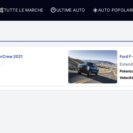
TUTTE LE MARCHE
ULTIME AUTO
AUTO POPOLAR
perCrew 2021
Ford F
D
Extend
Potenza
Velocit