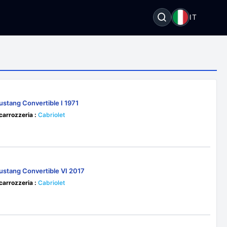
I
IT
ustang Convertible I 1971
 carrozzeria :
Cabriolet
0
ustang Convertible VI 2017
 carrozzeria :
Cabriolet
0