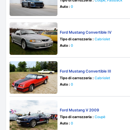
Tipo di carrozzeria :
Coupè, Fastback
Auto :
0
Ford Mustang Convertible IV
Tipo di carrozzeria :
Cabriolet
Auto :
0
Ford Mustang Convertible III
Tipo di carrozzeria :
Cabriolet
Auto :
0
Ford Mustang V 2009
Tipo di carrozzeria :
Coupè
Auto :
0