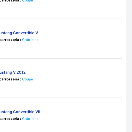
 carrozzeria :
Coupè
0
ustang Convertible V
 carrozzeria :
Cabriolet
0
ustang V 2012
 carrozzeria :
Coupè
0
ustang Convertible VII
 carrozzeria :
Cabriolet
0