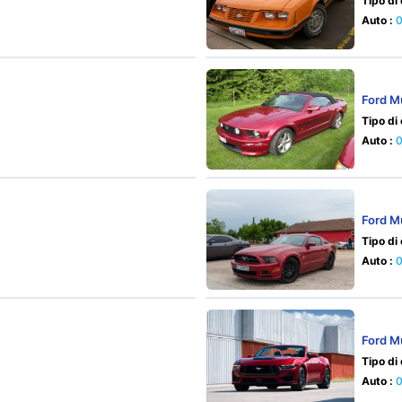
Tipo di
Auto :
Ford M
Tipo di
Auto :
Ford M
Tipo di
Auto :
Ford M
Tipo di
Auto :