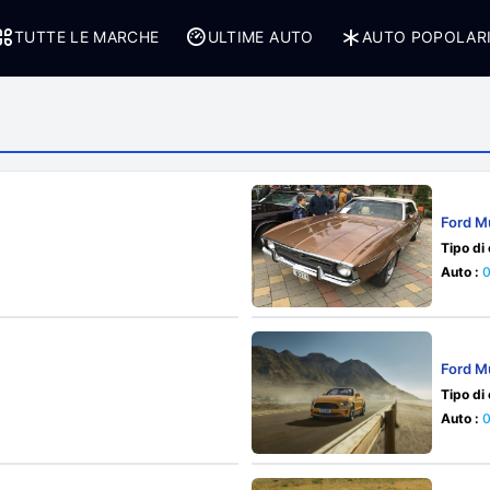
TUTTE LE MARCHE
ULTIME AUTO
AUTO POPOLAR
Ford M
Tipo di
Auto :
Ford M
Tipo di
Auto :