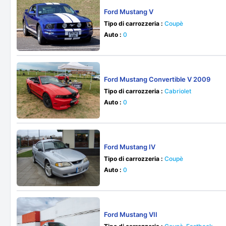
Ford Mustang V
Tipo di carrozzeria :
Coupè
Auto :
0
Ford Mustang Convertible V 2009
Tipo di carrozzeria :
Cabriolet
Auto :
0
Ford Mustang IV
Tipo di carrozzeria :
Coupè
Auto :
0
Ford Mustang VII