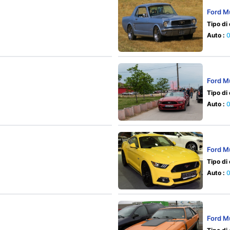
Ford M
Tipo di
Auto :
Ford M
Tipo di
Auto :
Ford M
Tipo di
Auto :
Ford Mu