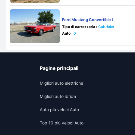
Ford Mustang Convertible I
Tipo di carrozzeria :
Cabriolet
Auto :
0
Pagine principali
Migliori auto elettriche
Migliori auto ibride
Auto più veloci Auto
Top 10 più veloci Auto