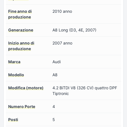
Fine anno di
2010 anno
produzione
Generazione
A8 Long (D3, 4E, 2007)
Inizio anno di
2007 anno
produzione
Marca
Audi
Modello
A8
Modifica (motore)
4.2 BiTDI V8 (326 CV) quattro DPF
Tiptronic
Numero Porte
4
Posti
5