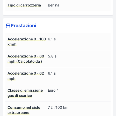
Tipo di carrozzeria
Berlina
Prestazioni
Accelerazione 0 - 100
6.1 s
km/h
Accelerazione 0 - 60
5.8 s
mph (Calcolato da )
Accelerazione 0 - 62
6.1 s
mph
Classe di emissione
Euro 4
gas di scarico
Consumo nel ciclo
7.2 l/100 km
extraurbano