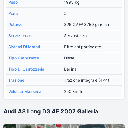
Peso
1995 kg
Posti
5
Potenza
326 CV @ 3750 giri/min
Servosterzo
Servosterzo
Sistemi Di Motori
Filtro antiparticolato
Tipo Carburante
Diesel
Tipo Di Carrozzeria
Berlina
Trazione
Trazione integrale (4x4)
Velocità Massima
250 km/h
Audi A8 Long D3 4E 2007 Galleria