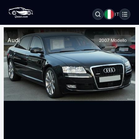
IT
Audi
2007 Modello