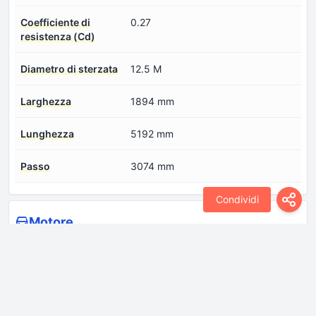
Coefficiente di
0.27
resistenza (Cd)
Diametro di sterzata
12.5 M
Larghezza
1894 mm
Lunghezza
5192 mm
Passo
3074 mm
Condividi
Motore
Alesaggio
83 mm
Cilindrata
4134 cm