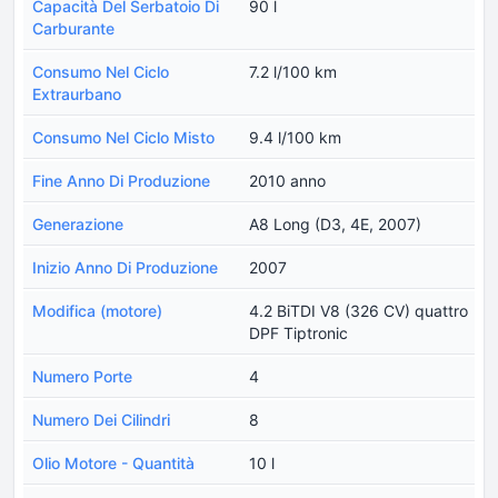
Capacità Del Serbatoio Di
90 l
Carburante
Consumo Nel Ciclo
7.2 l/100 km
Extraurbano
Consumo Nel Ciclo Misto
9.4 l/100 km
Fine Anno Di Produzione
2010 anno
Generazione
A8 Long (D3, 4E, 2007)
Inizio Anno Di Produzione
2007
Modifica (motore)
4.2 BiTDI V8 (326 CV) quattro
DPF Tiptronic
Numero Porte
4
Numero Dei Cilindri
8
Olio Motore - Quantità
10 l