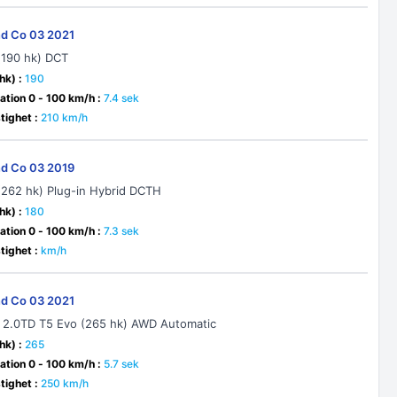
nd Co 03 2021
(190 hk) DCT
hk) :
190
ation 0 - 100 km/h :
7.4 sek
ighet :
210 km/h
nd Co 03 2019
 (262 hk) Plug-in Hybrid DCTH
hk) :
180
ation 0 - 100 km/h :
7.3 sek
ighet :
km/h
nd Co 03 2021
 2.0TD T5 Evo (265 hk) AWD Automatic
hk) :
265
ation 0 - 100 km/h :
5.7 sek
ighet :
250 km/h