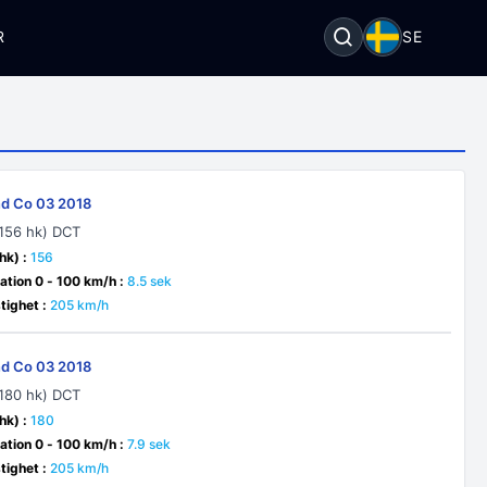
R
SE
nd Co 03 2018
(156 hk) DCT
hk) :
156
ation 0 - 100 km/h :
8.5 sek
ighet :
205 km/h
nd Co 03 2018
(180 hk) DCT
hk) :
180
ation 0 - 100 km/h :
7.9 sek
ighet :
205 km/h