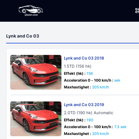
Lynk and Co 03
Lynk and Co 03 2018
1.5TD (156 hk)
Effekt (hk) :
156
Acceleration 0 - 100 km/h :
sek
Maxhastighet :
205 km/h
Lynk and Co 03 2019
2.0TD (190 hk) Automatic
Effekt (hk) :
190
Acceleration 0 - 100 km/h :
7.3 sek
Maxhastighet :
205 km/h