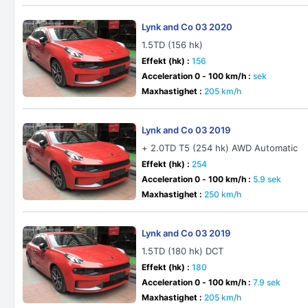
Lynk and Co 03 2020
1.5TD (156 hk)
Effekt (hk) :
156
Acceleration 0 - 100 km/h :
sek
Maxhastighet :
205 km/h
Lynk and Co 03 2019
+ 2.0TD T5 (254 hk) AWD Automatic
Effekt (hk) :
254
Acceleration 0 - 100 km/h :
5.9 sek
Maxhastighet :
250 km/h
Lynk and Co 03 2019
1.5TD (180 hk) DCT
Effekt (hk) :
180
Acceleration 0 - 100 km/h :
7.9 sek
Maxhastighet :
205 km/h