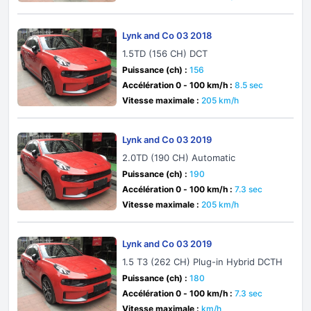
Lynk and Co 03 2018
1.5TD (156 CH) DCT
Puissance (ch) :
156
Accélération 0 - 100 km/h :
8.5 sec
Vitesse maximale :
205 km/h
Lynk and Co 03 2019
2.0TD (190 CH) Automatic
Puissance (ch) :
190
Accélération 0 - 100 km/h :
7.3 sec
Vitesse maximale :
205 km/h
Lynk and Co 03 2019
1.5 T3 (262 CH) Plug-in Hybrid DCTH
Puissance (ch) :
180
Accélération 0 - 100 km/h :
7.3 sec
Vitesse maximale :
km/h