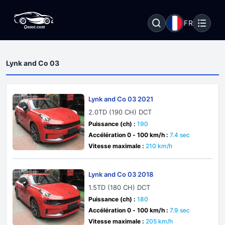
FR
Lynk and Co 03
Lynk and Co 03 2021
2.0TD (190 CH) DCT
Puissance (ch) :
190
Accélération 0 - 100 km/h :
7.4 sec
Vitesse maximale :
210 km/h
Lynk and Co 03 2018
1.5TD (180 CH) DCT
Puissance (ch) :
180
Accélération 0 - 100 km/h :
7.9 sec
Vitesse maximale :
205 km/h