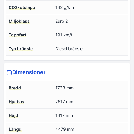
CO2-utsläpp
142 g/km
Miljöklass
Euro 2
Toppfart
191 km/t
Typ bränsle
Diesel bränsle
Dimensioner
Bredd
1733 mm
Hjulbas
2617 mm
Höjd
1417 mm
Längd
4479 mm