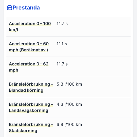
Prestanda
Acceleration 0 - 100
11.7 s
km/t
Acceleration 0 - 60
11.1 s
mph (Beräknat av )
Acceleration 0 - 62
11.7 s
mph
Bränsleförbrukning -
5.3 l/100 km
Blandad körning
Bränsleförbrukning -
4.3 l/100 km
Landsvägskörning
Bränsleförbrukning -
6.9 l/100 km
Stadskörning