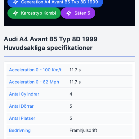
Generation A4 Avant B5 Typ 8D 1999
Karosstyp Kombi
Säten 5
Audi A4 Avant B5 Typ 8D 1999
Huvudsakliga specifikationer
Acceleration 0 - 100 Km/t
11.7 s
Acceleration 0 - 62 Mph
11.7 s
Antal Cylindrar
4
Antal Dörrar
5
Antal Platser
5
Bedrivning
Framhjulsdrift