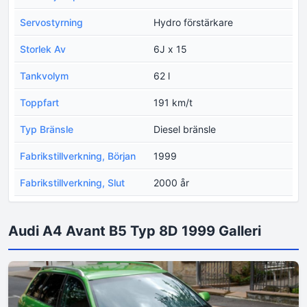
Servostyrning
Hydro förstärkare
Storlek Av
6J x 15
Tankvolym
62 l
Toppfart
191 km/t
Typ Bränsle
Diesel bränsle
Fabrikstillverkning, Början
1999
Fabrikstillverkning, Slut
2000 år
Audi A4 Avant B5 Typ 8D 1999 Galleri