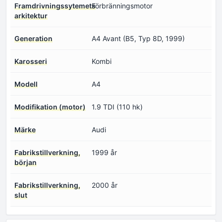
Framdrivningssytemets
Förbränningsmotor
arkitektur
Generation
A4 Avant (B5, Typ 8D, 1999)
Karosseri
Kombi
Modell
A4
Modifikation (motor)
1.9 TDI (110 hk)
Märke
Audi
Fabrikstillverkning,
1999 år
början
Fabrikstillverkning,
2000 år
slut