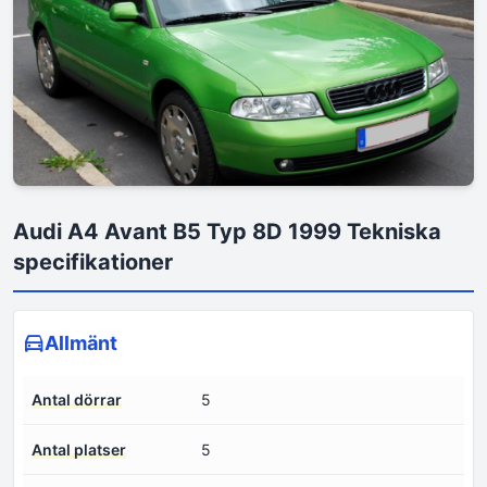
Audi A4 Avant B5 Typ 8D 1999 Tekniska
specifikationer
Allmänt
Antal dörrar
5
Antal platser
5