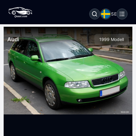
SE
Audi
1999 Modell