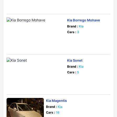
Kia Borrego Mohave
Brand :
Kia
Cars :
3
Kia Sonet
Brand :
Kia
Cars :
5
Kia Magentis
Brand :
Kia
Cars :
16