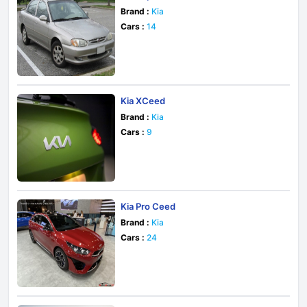
Brand :
Kia
Cars :
14
Kia XCeed
Brand :
Kia
Cars :
9
Kia Pro Ceed
Brand :
Kia
Cars :
24