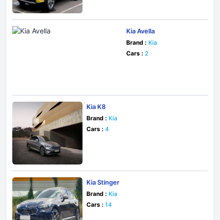
Kia Avella
Brand :
Kia
Cars :
2
Kia K8
Brand :
Kia
Cars :
4
Kia Stinger
Brand :
Kia
Cars :
14