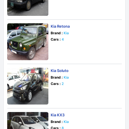
Kia Retona
Brand :
Kia
Cars :
4
Kia Soluto
Brand :
Kia
Cars :
2
Kia KX3
Brand :
Kia
Cars :
8