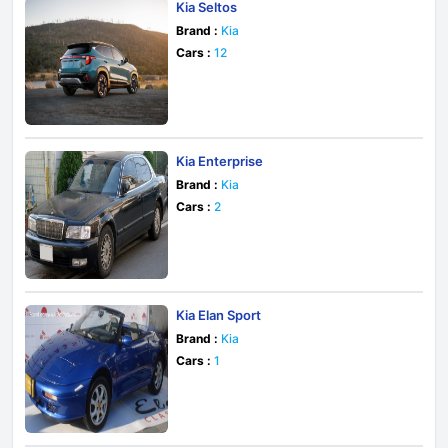
Kia Seltos
Brand :
Kia
Cars :
12
Kia Enterprise
Brand :
Kia
Cars :
2
Kia Elan Sport
Brand :
Kia
Cars :
1