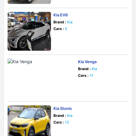
Kia EV6
Brand :
Kia
Cars :
5
Kia Venga
Brand :
Kia
Cars :
11
Kia Stonic
Brand :
Kia
Cars :
12