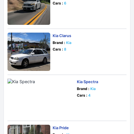
Cars :
6
Kia Clarus
Brand :
Kia
Cars :
8
Kia Spectra
Brand :
Kia
Cars :
4
Kia Pride