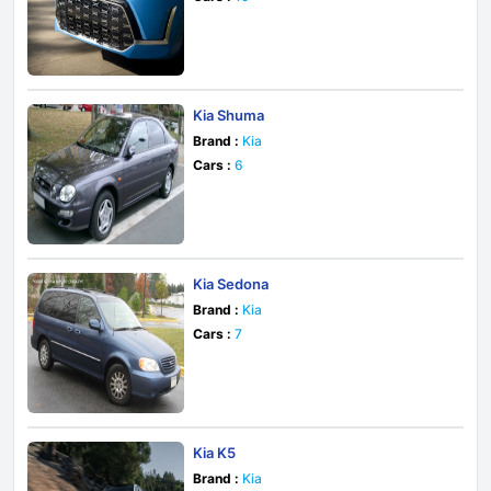
Kia Shuma
Brand :
Kia
Cars :
6
Kia Sedona
Brand :
Kia
Cars :
7
Kia K5
Brand :
Kia