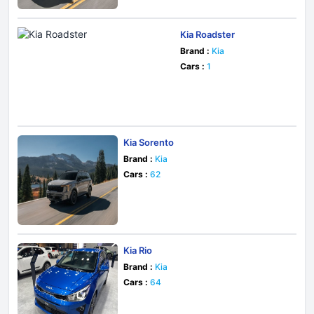
Kia Roadster
Brand :
Kia
Cars :
1
Kia Sorento
Brand :
Kia
Cars :
62
Kia Rio
Brand :
Kia
Cars :
64