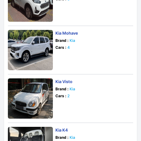
Kia Mohave
Brand :
Kia
Cars :
4
Kia Visto
Brand :
Kia
Cars :
2
Kia K4
Brand :
Kia