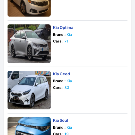
Kia Optima
Brand :
Kia
Cars :
71
Kia Ceed
Brand :
Kia
Cars :
83
Kia Soul
Brand :
Kia
Cars :
19