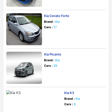
Kia Cerato Forte
Brand :
Kia
Cars :
17
Kia Picanto
Brand :
Kia
Cars :
29
Kia K3
Brand :
Kia
Cars :
9