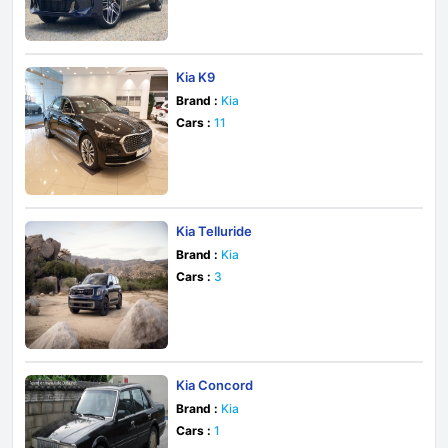
Kia K9
Brand :
Kia
Cars :
11
Kia Telluride
Brand :
Kia
Cars :
3
Kia Concord
Brand :
Kia
Cars :
1