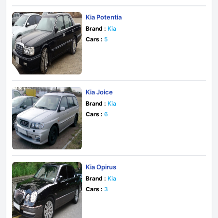
Kia Potentia
Brand :
Kia
Cars :
5
Kia Joice
Brand :
Kia
Cars :
6
Kia Opirus
Brand :
Kia
Cars :
3