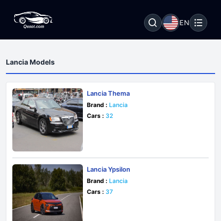
EN
Lancia Models
Lancia Thema
Brand :
Lancia
Cars :
32
Lancia Ypsilon
Brand :
Lancia
Cars :
37