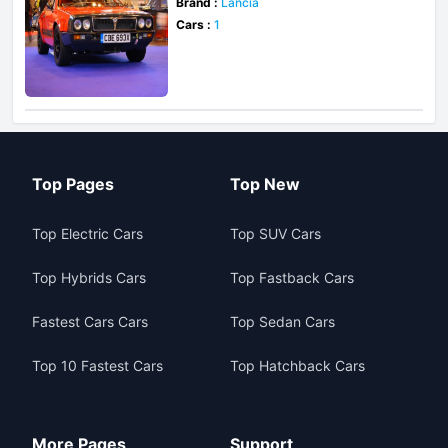
Brand :
Lancia
Cars :
1
Top Pages
Top New
Top Electric Cars
Top SUV Cars
Top Hybrids Cars
Top Fastback Cars
Fastest Cars Cars
Top Sedan Cars
Top 10 Fastest Cars
Top Hatchback Cars
More Pages
Support