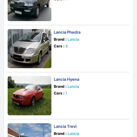
Lancia Phedra
Brand :
Lancia
Cars :
5
Lancia Hyena
Brand :
Lancia
Cars :
1
Lancia Trevi
Brand :
Lancia