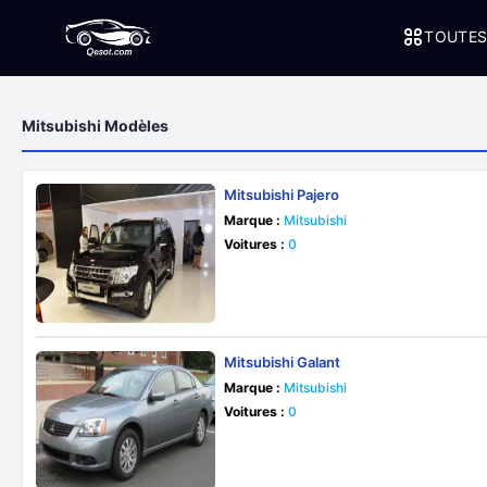
TOUTES
Mitsubishi Modèles
Mitsubishi Pajero
Marque :
Mitsubishi
Voitures :
0
Mitsubishi Galant
Marque :
Mitsubishi
Voitures :
0