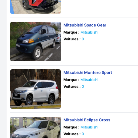
Mitsubishi Space Gear
Marque :
Mitsubishi
Voitures :
0
Mitsubishi Montero Sport
Marque :
Mitsubishi
Voitures :
0
Mitsubishi Eclipse Cross
Marque :
Mitsubishi
Voitures :
0