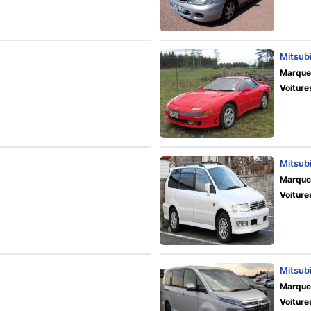
Mitsub
Marque
Voiture
Mitsubi
Marque
Voiture
Mitsubi
Marque
Voiture