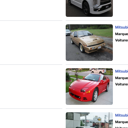
Mitsubi
Marque
Voiture
Mitsub
Marque
Voiture
Mitsubi
Marque