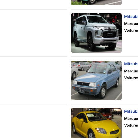
Mitsubi
Marque
Voiture
Mitsubi
Marque
Voiture
Mitsubi
Marque
Voiture