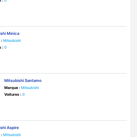
s :
0
shi Minica
 :
Mitsubishi
s :
0
Mitsubishi Santamo
Marque :
Mitsubishi
Voitures :
0
shi Aspire
 :
Mitsubishi