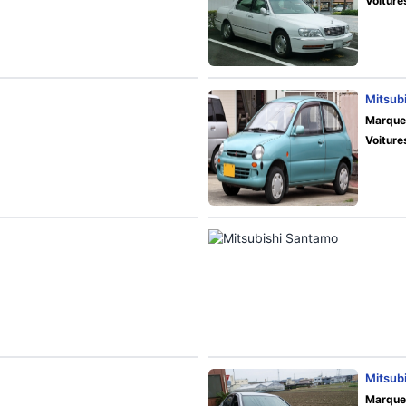
Voiture
Mitsubi
Marque
Voiture
Mitsubi
Marque