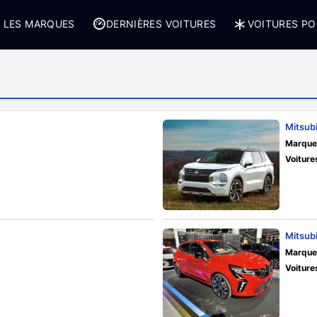
 LES MARQUES
DERNIÈRES VOITURES
VOITURES PO
Mitsub
Marque
Voiture
Mitsubi
Marque
Voiture