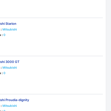
shi Starion
 :
Mitsubishi
s :
0
ishi 3000 GT
 :
Mitsubishi
s :
0
shi Proudia-dignity
 :
Mitsubishi