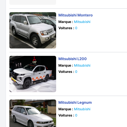
Mitsubishi Montero
Marque :
Mitsubishi
Voitures :
0
Mitsubishi L200
Marque :
Mitsubishi
Voitures :
0
Mitsubishi Legnum
Marque :
Mitsubishi
Voitures :
0