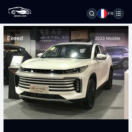
FR
Exeed
2023 Modèle