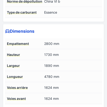
Norme de dépollution
China VI b
Type de carburant
Essence
Dimensions
Empattement
2800 mm
Hauteur
1730 mm
Largeur
1890 mm
Longueur
4780 mm
Voies arrière
1624 mm
Voies avant
1624 mm