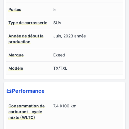
Portes
5
Type de carrosserie
SUV
Année de début la
Juin, 2023 année
production
Marque
Exeed
Modèle
TX/TXL
Performance
Consommation de
7.4 l/100 km
carburant - cycle
mixte (WLTC)