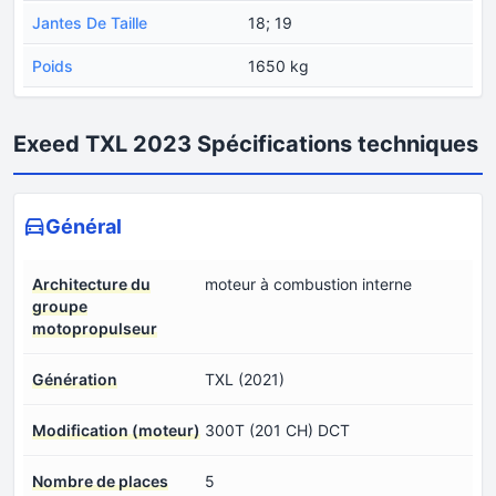
Jantes De Taille
18; 19
Poids
1650 kg
Exeed TXL 2023 Spécifications techniques
Général
Architecture du
moteur à combustion interne
groupe
motopropulseur
Génération
TXL (2021)
Modification (moteur)
300T (201 CH) DCT
Nombre de places
5