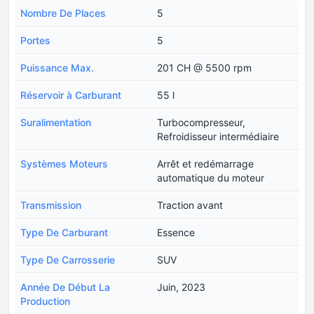
Nombre De Places
5
Portes
5
Puissance Max.
201 CH @ 5500 rpm
Réservoir à Carburant
55 l
Suralimentation
Turbocompresseur,
Refroidisseur intermédiaire
Systèmes Moteurs
Arrêt et redémarrage
automatique du moteur
Transmission
Traction avant
Type De Carburant
Essence
Type De Carrosserie
SUV
Année De Début La
Juin, 2023
Production