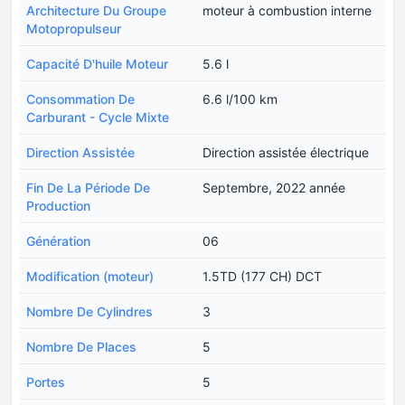
Architecture Du Groupe
moteur à combustion interne
Motopropulseur
Capacité D'huile Moteur
5.6 l
Consommation De
6.6 l/100 km
Carburant - Cycle Mixte
Direction Assistée
Direction assistée électrique
Fin De La Période De
Septembre, 2022 année
Production
Génération
06
Modification (moteur)
1.5TD (177 CH) DCT
Nombre De Cylindres
3
Nombre De Places
5
Portes
5