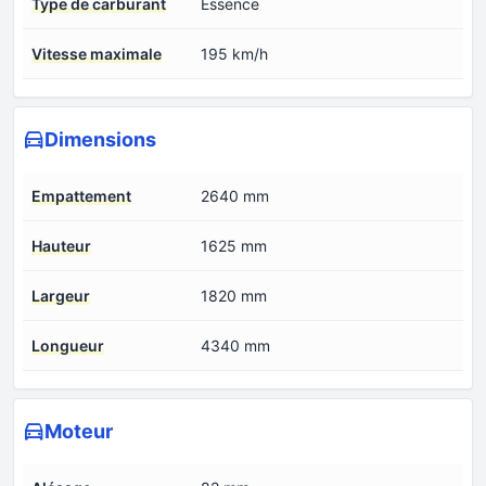
Type de carburant
Essence
Vitesse maximale
195 km/h
Dimensions
Empattement
2640 mm
Hauteur
1625 mm
Largeur
1820 mm
Longueur
4340 mm
Moteur