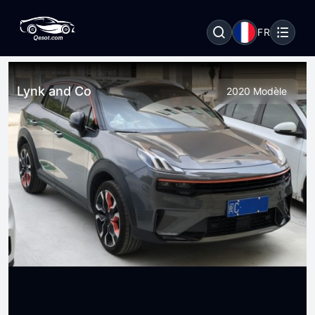
FR
Lynk and Co
2020 Modèle