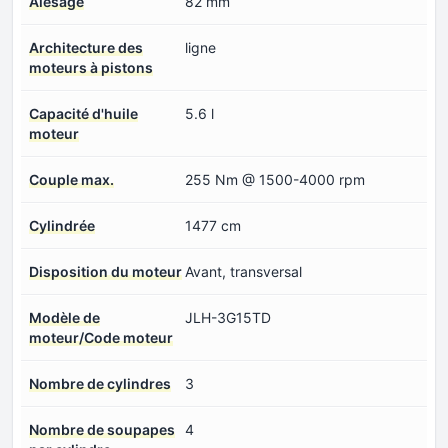
Alésage
82 mm
Architecture des
ligne
moteurs à pistons
Capacité d'huile
5.6 l
moteur
Couple max.
255 Nm @ 1500-4000 rpm
Cylindrée
1477 cm
Disposition du moteur
Avant, transversal
Modèle de
JLH-3G15TD
moteur/Code moteur
Nombre de cylindres
3
Nombre de soupapes
4