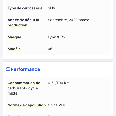
Type de carrosserie
SUV
Année de début la
Septembre, 2020 année
production
Marque
Lynk & Co
Modèle
06
Performance
Consommation de
6.6 l/100 km
carburant - cycle
mixte
Norme de dépollution
China VI b