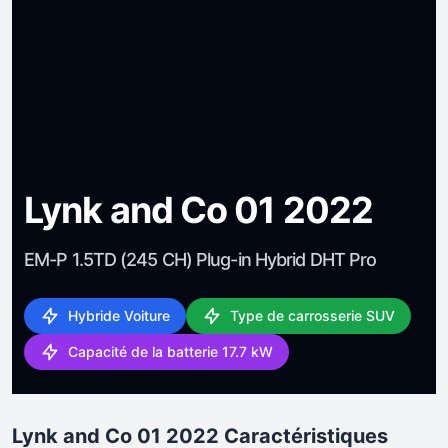
Lynk and Co 01 2022
EM-P 1.5TD (245 CH) Plug-in Hybrid DHT Pro
Hybride Voiture
Type de carrosserie SUV
Capacité de la batterie 17.7 kW
Lynk and Co 01 2022 Caractéristiques