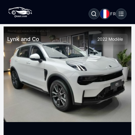
FR
Lynk and Co
2022 Modèle