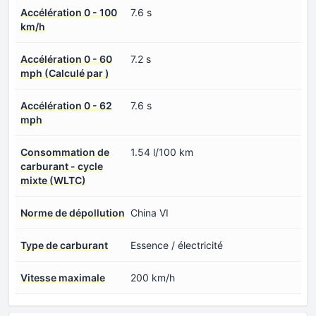
Accélération 0 - 100
7.6 s
km/h
Accélération 0 - 60
7.2 s
mph (Calculé par )
Accélération 0 - 62
7.6 s
mph
Consommation de
1.54 l/100 km
carburant - cycle
mixte (WLTC)
Norme de dépollution
China VI
Type de carburant
Essence / électricité
Vitesse maximale
200 km/h