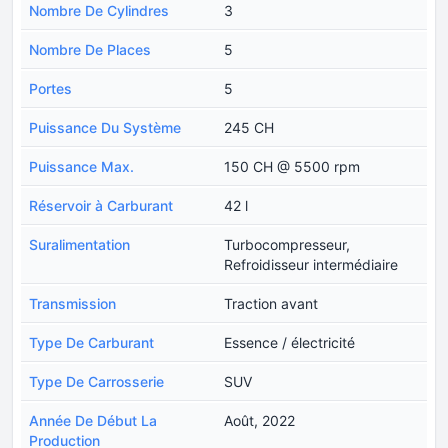
Nombre De Cylindres
3
Nombre De Places
5
Portes
5
Puissance Du Système
245 CH
Puissance Max.
150 CH @ 5500 rpm
Réservoir à Carburant
42 l
Suralimentation
Turbocompresseur,
Refroidisseur intermédiaire
Transmission
Traction avant
Type De Carburant
Essence / électricité
Type De Carrosserie
SUV
Année De Début La
Août, 2022
Production