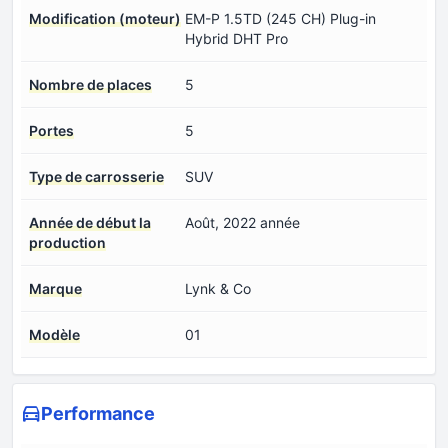
Modification (moteur)
EM-P 1.5TD (245 CH) Plug-in
Hybrid DHT Pro
Nombre de places
5
Portes
5
Type de carrosserie
SUV
Année de début la
Août, 2022 année
production
Marque
Lynk & Co
Modèle
01
Performance