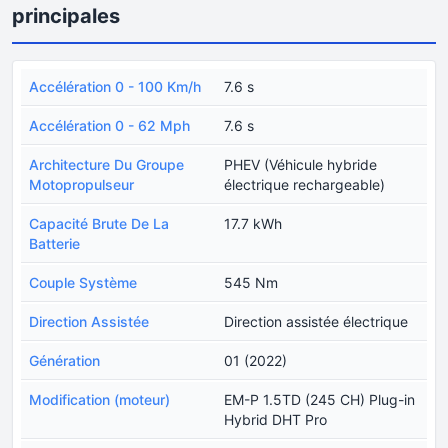
principales
Accélération 0 - 100 Km/h
7.6 s
Accélération 0 - 62 Mph
7.6 s
Architecture Du Groupe
PHEV (Véhicule hybride
Motopropulseur
électrique rechargeable)
Capacité Brute De La
17.7 kWh
Batterie
Couple Système
545 Nm
Direction Assistée
Direction assistée électrique
Génération
01 (2022)
Modification (moteur)
EM-P 1.5TD (245 CH) Plug-in
Hybrid DHT Pro