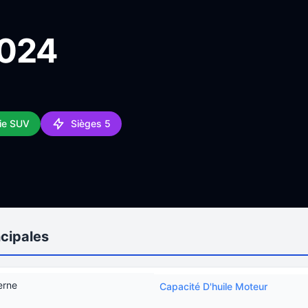
2024
ie SUV
Sièges 5
ncipales
erne
Capacité D'huile Moteur