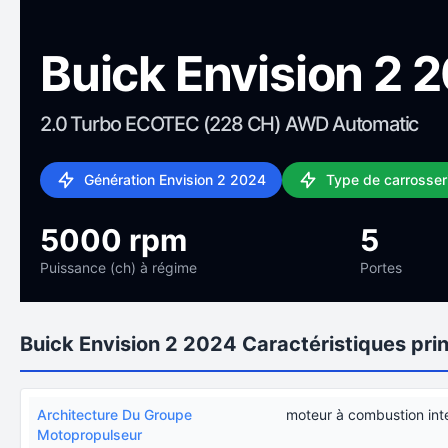
Buick Envision 2 
2.0 Turbo ECOTEC (228 CH) AWD Automatic
Génération Envision 2 2024
Type de carrosser
5000 rpm
5
Puissance (ch) à régime
Portes
Buick Envision 2 2024 Caractéristiques pri
Architecture Du Groupe
moteur à combustion int
Motopropulseur