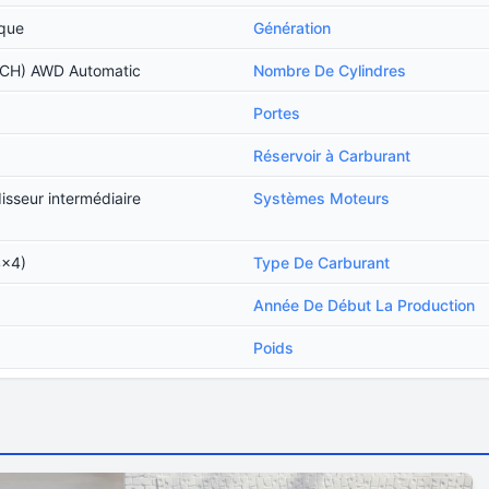
ique
Génération
 CH) AWD Automatic
Nombre De Cylindres
Portes
Réservoir à Carburant
disseur intermédiaire
Systèmes Moteurs
4x4)
Type De Carburant
Année De Début La Production
Poids