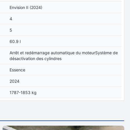
Envision II (2024)
4
5
60.9 l
Arrêt et redémarrage automatique du moteurSystème de
désactivation des cylindres
Essence
2024
1787-1853 kg