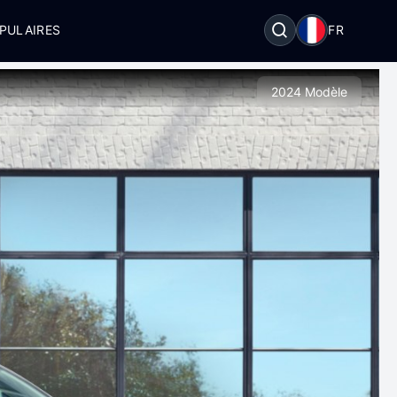
PULAIRES
FR
2024 Modèle