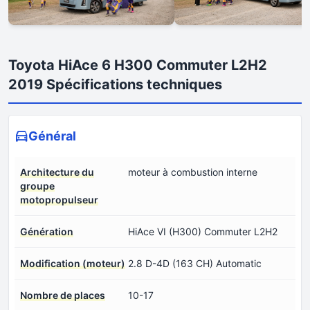
Toyota HiAce 6 H300 Commuter L2H2
2019 Spécifications techniques
Général
Architecture du
moteur à combustion interne
groupe
motopropulseur
Génération
HiAce VI (H300) Commuter L2H2
Modification (moteur)
2.8 D-4D (163 CH) Automatic
Nombre de places
10-17