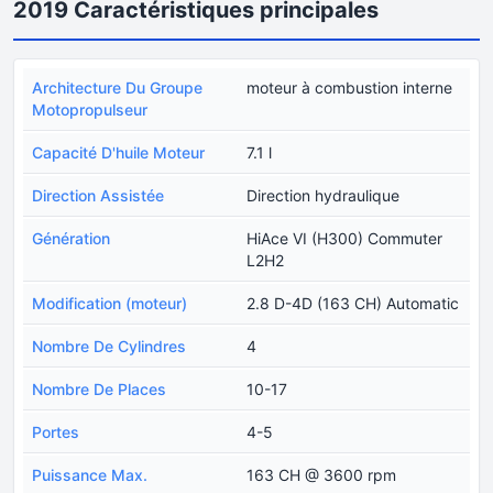
2019 Caractéristiques principales
Architecture Du Groupe
moteur à combustion interne
Motopropulseur
Capacité D'huile Moteur
7.1 l
Direction Assistée
Direction hydraulique
Génération
HiAce VI (H300) Commuter
L2H2
Modification (moteur)
2.8 D-4D (163 CH) Automatic
Nombre De Cylindres
4
Nombre De Places
10-17
Portes
4-5
Puissance Max.
163 CH @ 3600 rpm