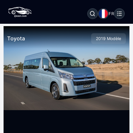
FR
Toyota
2019 Modèle