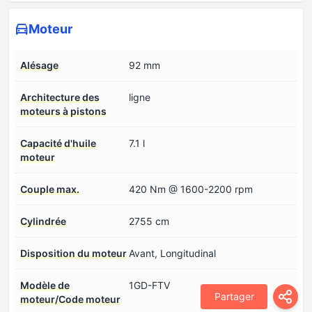
Moteur
Alésage
92 mm
Architecture des
ligne
moteurs à pistons
Capacité d'huile
7.1 l
moteur
Couple max.
420 Nm @ 1600-2200 rpm
Cylindrée
2755 cm
Disposition du moteur
Avant, Longitudinal
Modèle de
1GD-FTV
Partager
moteur/Code moteur