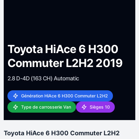
Toyota HiAce 6 H300
Commuter L2H2 2019
2.8 D-4D (163 CH) Automatic
Génération HiAce 6 H300 Commuter L2H2
Type de carrosserie Van
Sièges 10
Toyota HiAce 6 H300 Commuter L2H2