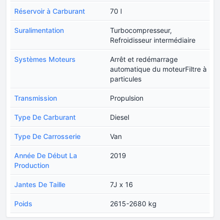
Réservoir à Carburant
70 l
Suralimentation
Turbocompresseur,
Refroidisseur intermédiaire
Systèmes Moteurs
Arrêt et redémarrage
automatique du moteurFiltre à
particules
Transmission
Propulsion
Type De Carburant
Diesel
Type De Carrosserie
Van
Année De Début La
2019
Production
Jantes De Taille
7J x 16
Poids
2615-2680 kg