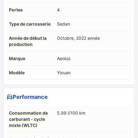
Portes
4
Type de carrosserie
Sedan
Année de début la
Octobre, 2022 année
production
Marque
Aeolus
Modèle
Yixuan
Performance
Consommation de
5.99 l/100 km
carburant - cycle
mixte (WLTC)