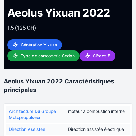
Aeolus Yixuan 2022
1.5 (125 CH)
Génération Yixuan
Type de carrosserie Sedan
Sièges 5
Aeolus Yixuan 2022 Caractéristiques
principales
Architecture Du Groupe
moteur à combustion interne
Motopropulseur
Direction Assistée
Direction assistée électrique