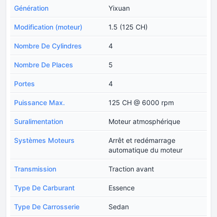
Génération
Yixuan
Modification (moteur)
1.5 (125 CH)
Nombre De Cylindres
4
Nombre De Places
5
Portes
4
Puissance Max.
125 CH @ 6000 rpm
Suralimentation
Moteur atmosphérique
Systèmes Moteurs
Arrêt et redémarrage
automatique du moteur
Transmission
Traction avant
Type De Carburant
Essence
Type De Carrosserie
Sedan