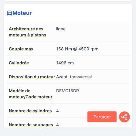
Moteur
Architecture des
ligne
moteurs à pistons
Couple max.
158 Nm @ 4500 rpm
Cylindrée
1496 cm
Disposition du moteur
Avant, transversal
Modèle de
DFMC15DR
moteur/Code moteur
Nombre de cylindres
4
Partager
Nombre de soupapes
4
par cylindre