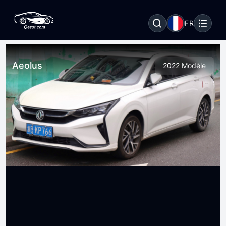
FR
Aeolus
2022 Modèle