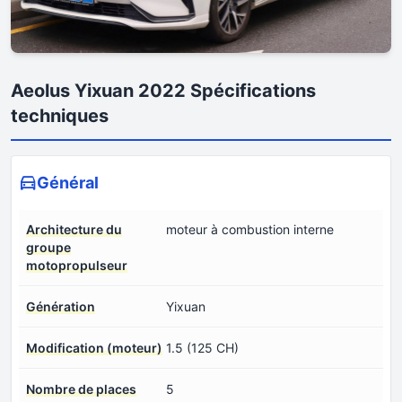
Aeolus Yixuan 2022 Spécifications
techniques
Général
Architecture du
moteur à combustion interne
groupe
motopropulseur
Génération
Yixuan
Modification (moteur)
1.5 (125 CH)
Nombre de places
5