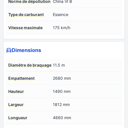
Norme de dépollution
China VI B
Type de carburant
Essence
Vitesse maximale
175 km/h
Dimensions
Diamètre de braquage
11.5 m
Empattement
2680 mm
Hauteur
1490 mm
Largeur
1812 mm
Longueur
4660 mm