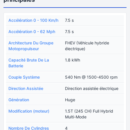
Accélération 0 - 100 Km/h
7.5 s
Accélération 0 - 62 Mph
7.5 s
Architecture Du Groupe
FHEV (Véhicule hybride
Motopropulseur
électrique)
Capacité Brute De La
1.8 kWh
Batterie
Couple Système
540 Nm @ 1500-4500 rpm
Direction Assistée
Direction assistée électrique
Génération
Huge
Modification (moteur)
1.5T (245 CH) Full Hybrid
Multi-Mode
Nombre De Cylindres
4