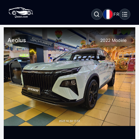
FR
Aeolus
2022 Modèle