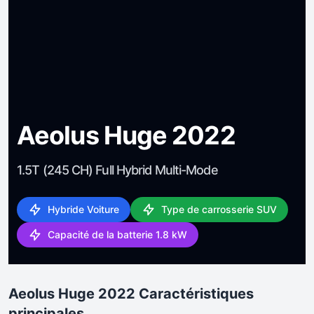
Aeolus Huge 2022
1.5T (245 CH) Full Hybrid Multi-Mode
Hybride Voiture
Type de carrosserie SUV
Capacité de la batterie 1.8 kW
Aeolus Huge 2022 Caractéristiques
principales