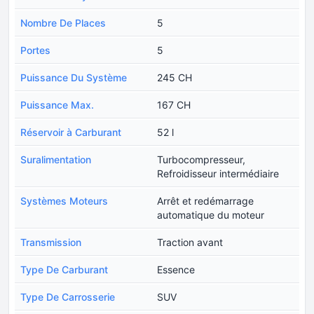
Nombre De Places
5
Portes
5
Puissance Du Système
245 CH
Puissance Max.
167 CH
Réservoir à Carburant
52 l
Suralimentation
Turbocompresseur,
Refroidisseur intermédiaire
Systèmes Moteurs
Arrêt et redémarrage
automatique du moteur
Transmission
Traction avant
Type De Carburant
Essence
Type De Carrosserie
SUV