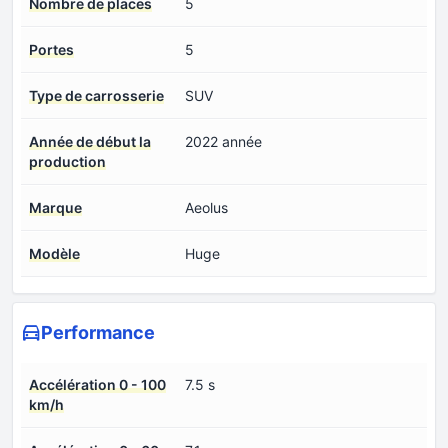
Nombre de places
5
Portes
5
Type de carrosserie
SUV
Année de début la
2022 année
production
Marque
Aeolus
Modèle
Huge
Performance
Accélération 0 - 100
7.5 s
km/h