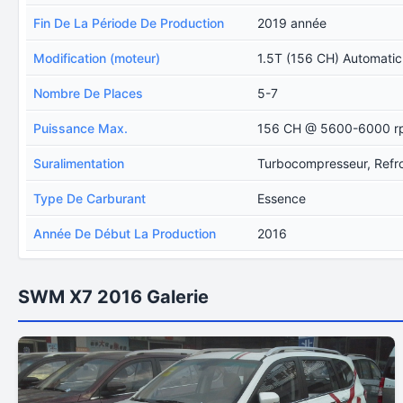
Fin De La Période De Production
2019 année
Modification (moteur)
1.5T (156 CH) Automatic
Nombre De Places
5-7
Puissance Max.
156 CH @ 5600-6000 
Suralimentation
Turbocompresseur, Refro
Type De Carburant
Essence
Année De Début La Production
2016
SWM X7 2016 Galerie