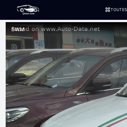
TOUTES
SWM