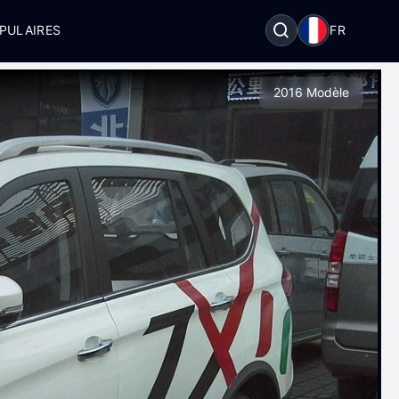
PULAIRES
FR
2016 Modèle