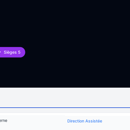
Sièges 5
erne
Direction Assistée