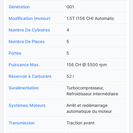
Génération
G01
Modification (moteur)
1.5T (156 CH) Automatic
Nombre De Cylindres
4
Nombre De Places
5
Portes
5
Puissance Max.
156 CH @ 5500 rpm
Réservoir à Carburant
52 l
Suralimentation
Turbocompresseur,
Refroidisseur intermédiaire
Systèmes Moteurs
Arrêt et redémarrage
automatique du moteur
Transmission
Traction avant