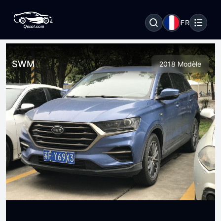
FR
SWM
2018 Modèle