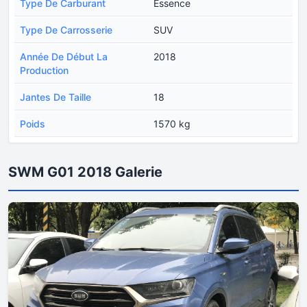
Type De Carburant
Essence
Type De Carrosserie
SUV
Année De Début La
2018
Production
Jantes De Taille
18
Poids
1570 kg
SWM G01 2018 Galerie