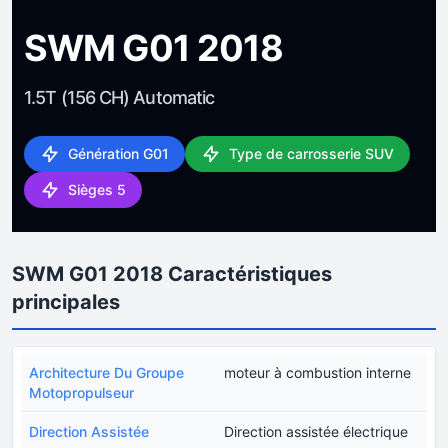
SWM G01 2018
1.5T (156 CH) Automatic
Génération G01
Type de carrosserie SUV
Sièges 5
SWM G01 2018 Caractéristiques
principales
Architecture Du Groupe
moteur à combustion interne
Motopropulseur
Direction Assistée
Direction assistée électrique