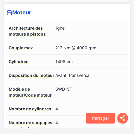
Moteur
Architecture des
ligne
moteurs à pistons
Couple max.
212 Nm @ 4000 rpm
Cylindrée
1498 cm
Disposition du moteur
Avant, transversal
Modèle de
SWD15T
moteur/Code moteur
Nombre de cylindres
4
Partager
Nombre de soupapes
4
par cylindre