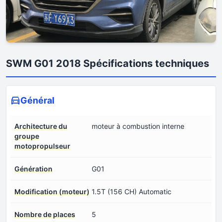
SWM G01 2018 Spécifications techniques
Général
Architecture du
moteur à combustion interne
groupe
motopropulseur
Génération
G01
Modification (moteur)
1.5T (156 CH) Automatic
Nombre de places
5