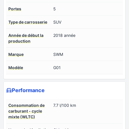
Portes
5
Type de carrosserie
SUV
Année de début la
2018 année
production
Marque
SWM
Modèle
G01
Performance
Consommation de
7.7 l/100 km
carburant - cycle
mixte (WLTC)