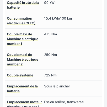
Capacité brute de la
90 kWh
batterie
Consommation
15.4 kWh/100 km
électrique (CLTC)
Couple maxi de
475 Nm
Machine électrique
number 1
Couple maxi de
250 Nm
Machine électrique
number 2
Couple système
725 Nm
Emplacement de la
Sous le plancher
batterie
Emplacement moteur
Essieu arrière, transversal
électrique number 1