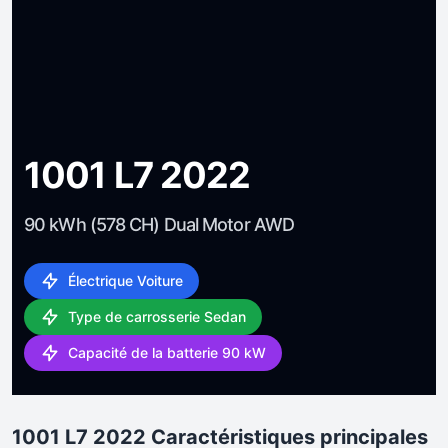
1001 L7 2022
90 kWh (578 CH) Dual Motor AWD
Électrique Voiture
Type de carrosserie Sedan
Capacité de la batterie 90 kW
1001 L7 2022 Caractéristiques principales