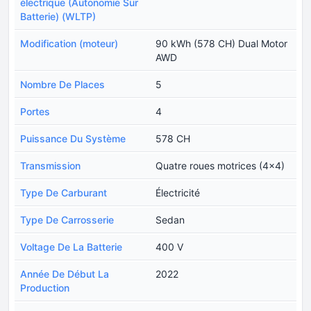
électrique (Autonomie Sur
Batterie) (WLTP)
Modification (moteur)
90 kWh (578 CH) Dual Motor
AWD
Nombre De Places
5
Portes
4
Puissance Du Système
578 CH
Transmission
Quatre roues motrices (4x4)
Type De Carburant
Électricité
Type De Carrosserie
Sedan
Voltage De La Batterie
400 V
Année De Début La
2022
Production