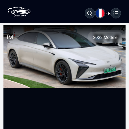
FR
IM
2022 Modèle