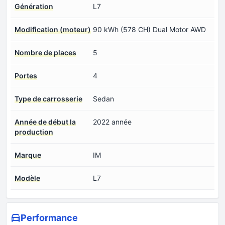
Génération
L7
Modification (moteur)
90 kWh (578 CH) Dual Motor AWD
Nombre de places
5
Portes
4
Type de carrosserie
Sedan
Année de début la
2022 année
production
Marque
IM
Modèle
L7
Performance