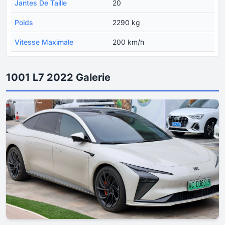
Jantes De Taille
20
Poids
2290 kg
Vitesse Maximale
200 km/h
1001 L7 2022 Galerie