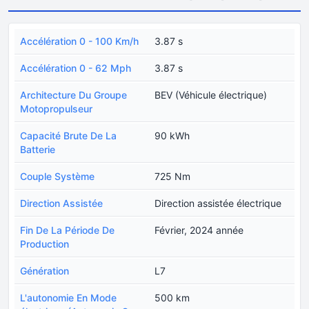
Accélération 0 - 100 Km/h
3.87 s
Accélération 0 - 62 Mph
3.87 s
Architecture Du Groupe
BEV (Véhicule électrique)
Motopropulseur
Capacité Brute De La
90 kWh
Batterie
Couple Système
725 Nm
Direction Assistée
Direction assistée électrique
Fin De La Période De
Février, 2024 année
Production
Génération
L7
L'autonomie En Mode
500 km