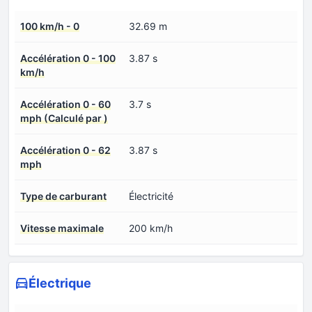
100 km/h - 0
32.69 m
Accélération 0 - 100
3.87 s
km/h
Accélération 0 - 60
3.7 s
mph (Calculé par )
Accélération 0 - 62
3.87 s
mph
Type de carburant
Électricité
Vitesse maximale
200 km/h
Électrique