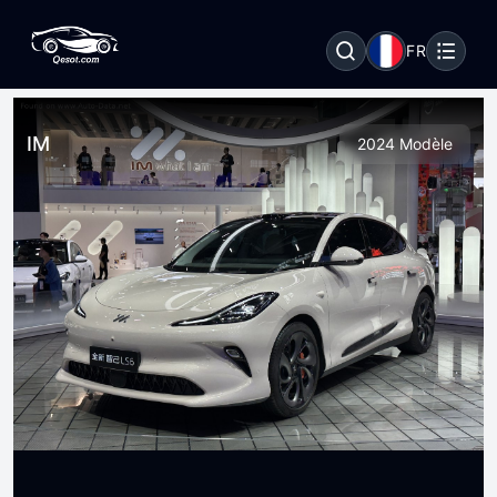
FR
IM
2024 Modèle