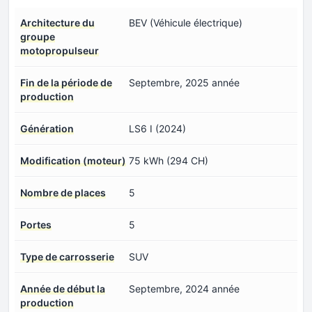
Architecture du
BEV (Véhicule électrique)
groupe
motopropulseur
Fin de la période de
Septembre, 2025 année
production
Génération
LS6 I (2024)
Modification (moteur)
75 kWh (294 CH)
Nombre de places
5
Portes
5
Type de carrosserie
SUV
Année de début la
Septembre, 2024 année
production