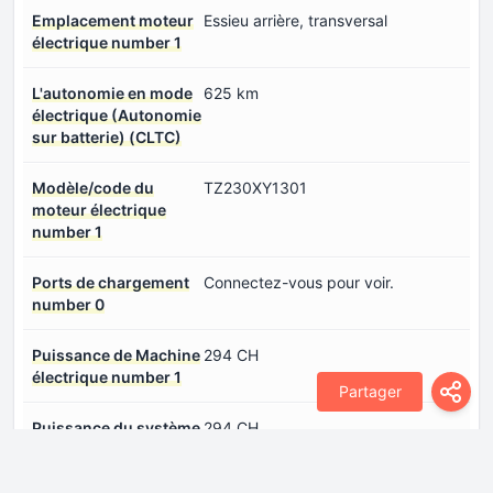
Emplacement moteur
Essieu arrière, transversal
électrique number 1
L'autonomie en mode
625 km
électrique (Autonomie
sur batterie) (CLTC)
Modèle/code du
TZ230XY1301
moteur électrique
number 1
Ports de chargement
Connectez-vous pour voir.
number 0
Puissance de Machine
294 CH
électrique number 1
Partager
Puissance du système
294 CH
Type de moteur
Synchrone