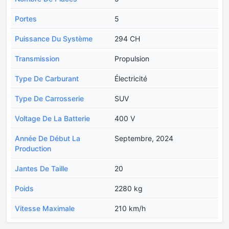
Portes
5
Puissance Du Système
294 CH
Transmission
Propulsion
Type De Carburant
Électricité
Type De Carrosserie
SUV
Voltage De La Batterie
400 V
Année De Début La
Septembre, 2024
Production
Jantes De Taille
20
Poids
2280 kg
Vitesse Maximale
210 km/h