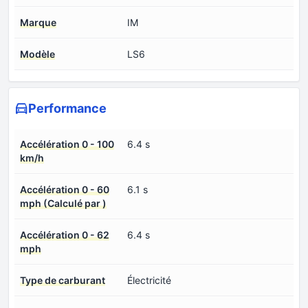
Marque
IM
Modèle
LS6
Performance
Accélération 0 - 100
6.4 s
km/h
Accélération 0 - 60
6.1 s
mph (Calculé par )
Accélération 0 - 62
6.4 s
mph
Type de carburant
Électricité