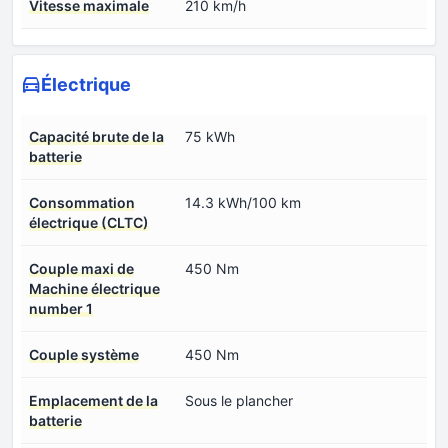
Vitesse maximale
210 km/h
Électrique
Capacité brute de la
75 kWh
batterie
Consommation
14.3 kWh/100 km
électrique (CLTC)
Couple maxi de
450 Nm
Machine électrique
number 1
Couple système
450 Nm
Emplacement de la
Sous le plancher
batterie